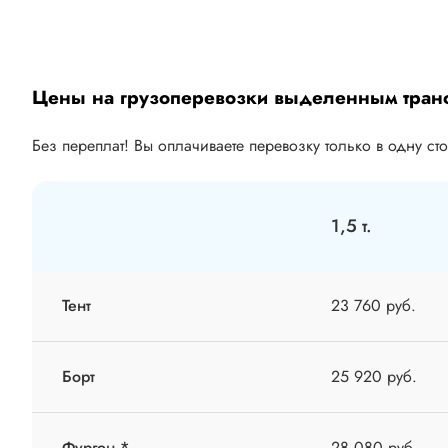
Цены на грузоперевозки выделенным тран
Без переплат! Вы оплачиваете перевозку только в одну ст
1,5 т.
Тент
23 760 руб.
Борт
25 920 руб.
Фургон *
28 080 руб.