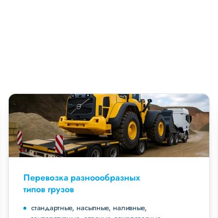
Перевозка разноообразных
типов грузов
стандартные, насыпные, наливные,