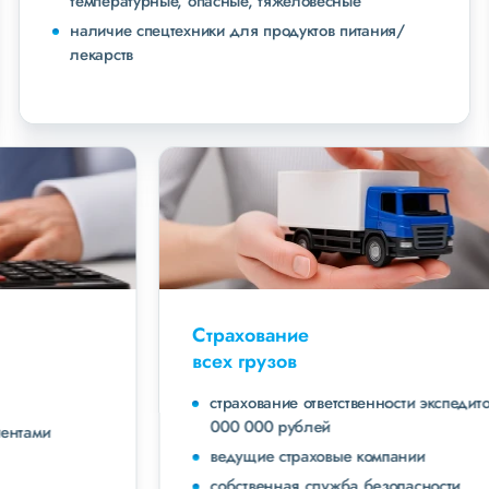
температурные, опасные, тяжеловесные
наличие спецтехники для продуктов питания/
лекарств
Страхование
всех грузов
страхование ответственности экспедитора до 40
000 000 рублей
ведущие страховые компании
собственная служба безопасности