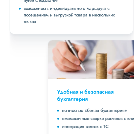
путей следования
возможность индивидуального маршрута с
посещением и выгрузкой товара в нескольких
точках
Удобная и безопасная
бухгалтерия
полностью «белая бухгалтерия»
ежемесячные сверки расчетов с клиентами
интеграция заявок с 1С