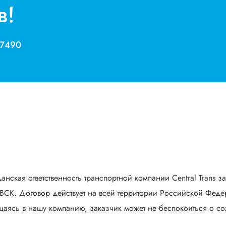
в!
 7490
анская ответственность транспортной компании Central Trans з
СК. Договор действует на всей территории Российской Федер
аясь в нашу компанию, заказчик может не беспокоиться о сох