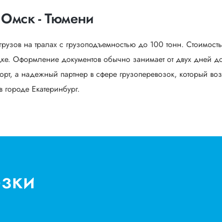
 Омск - Тюмени
грузов на тралах с грузоподъемностью до 100 тонн. Стоимост
е. Оформление документов обычно занимает от двух дней до 
орт, а надежный партнер в сфере грузоперевозок, который воз
в городе Екатеринбург.
озки