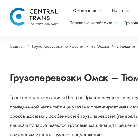
О компании
Наш опыт
Перевозка негабарита
Грузоп
Главная
Грузоперевозки по России
из Омска
в Тюмени
Грузоперевозки Омск – Тю
Транспортная компания «Централ Транс» осуществляет гр
приведенной ниже таблице указана ориентировочная стои
сроков доставки, особенностей грузоперевозки (генеральн
нашем автопарке имеются грузовые машины для решения са
подготовим для вас лучшее предложение.