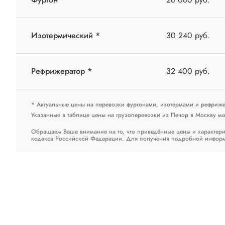
Изотермический *
30 240 руб.
Рефрижератор *
32 400 руб.
* Актуальные цены на перевозки фургонами, изотермами и рефриж
Указанные в таблице цены на грузоперевозки из Печор в Москву мог
Обращаем Ваше внимание на то, что приведённые цены и характери
кодекса Российской Федерации. Для получения подробной информац