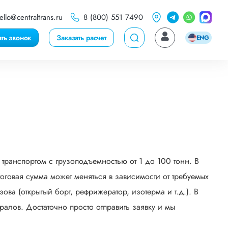
ello@centraltrans.ru
8 (800) 551 7490
ать звонок
Заказать расчет
ENG
транспортом с грузоподъемностью от 1 до 100 тонн. В
говая сумма может меняться в зависимости от требуемых
ва (открытый борт, рефрижератор, изотерма и т.д.). В
алов. Достаточно просто отправить заявку и мы