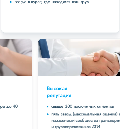
всегда в курсе, где находится ваш груз
Высокая
репутация
свыше 300 постоянных клиентов
пять звезд (максимальная оценка) в рейтинге
надежности сообщества транспортных компаний
и грузоперевозчиков АТИ