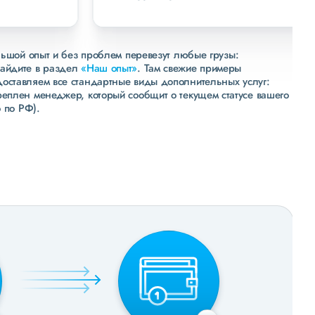
льшой опыт и без проблем перевезут любые грузы:
зайдите в раздел
«Наш опыт»
. Там свежие примеры
доставляем все стандартные виды дополнительных услуг:
реплен менеджер, который сообщит о текущем статусе вашего
 по РФ).