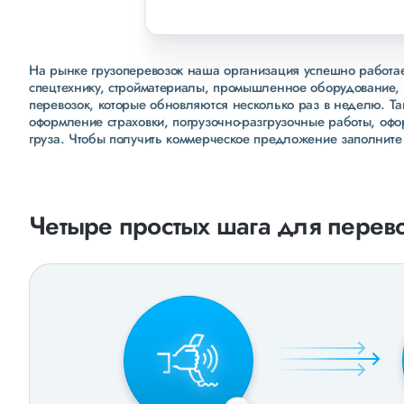
На рынке грузоперевозок наша организация успешно работает
спецтехнику, стройматериалы, промышленное оборудование, 
перевозок, которые обновляются несколько раз в неделю. Т
оформление страховки, погрузочно-разгрузочные работы, оф
груза. Чтобы получить коммерческое предложение заполните
Четыре простых шага для перево