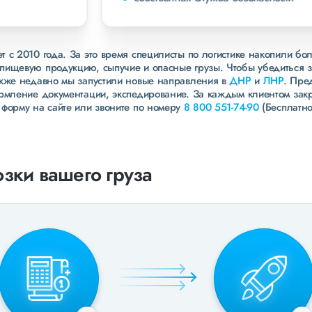
 с 2010 года. За это время специлисты по логистике накопили бо
пищевую продукцию, сыпучие и опасные грузы. Чтобы убедиться 
акже недавно мы запустили новые направления в
ДНР
и
ЛНР
. Пре
ормление документации, экспедирование. За каждым клиентом зак
 форму на сайте или звоните по номеру
8 800 551-74-90
(Бесплатно
зки вашего груза