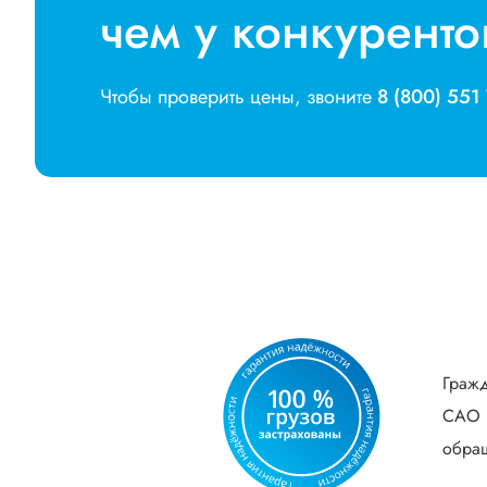
чем у конкуренто
Чтобы проверить цены, звоните
8 (800) 551
Гражд
САО В
обращ