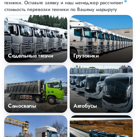
техники. Оставьте заявку и наш
менеджер рассчитает
стоимость перевозки техники по Вашему маршруту
Седельные тягачи
Грузовики
Самосвалы
Автобусы