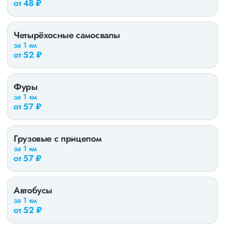
от 48 ₽
Четырёхосные самосвалы
за 1 км
от 52 ₽
Фуры
за 1 км
от 57 ₽
Грузовые с прицепом
за 1 км
от 57 ₽
Автобусы
за 1 км
от 52 ₽