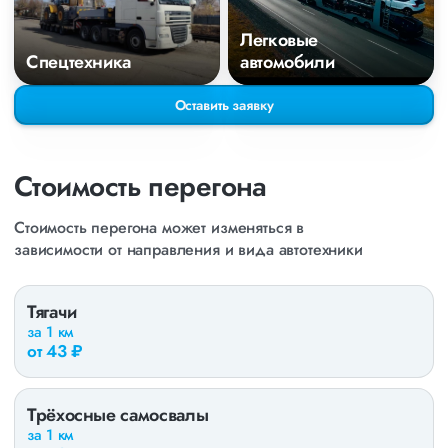
Легковые
Спецтехника
автомобили
Оставить заявку
Стоимость перегона
Стоимость перегона может изменяться в
зависимости от направления и вида автотехники
Тягачи
за 1 км
от 43 ₽
Трёхосные самосвалы
за 1 км