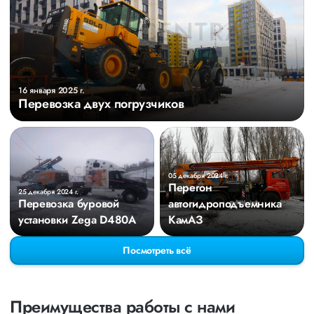
16 января 2025 г.
Перевозка двух погрузчиков
05 декабря 2024 г.
Перегон
25 декабря 2024 г.
Перевозка буровой
автогидроподъемника
установки Zega D480A
КамАЗ
Посмотреть всё
Преимущества работы с нами