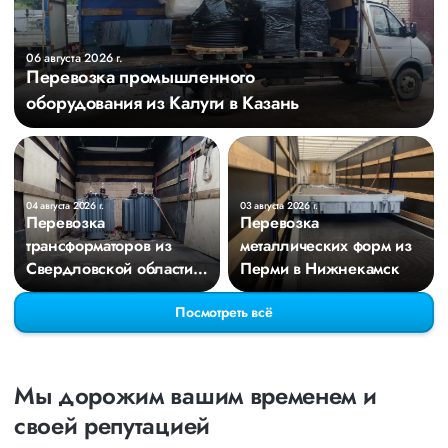
06 августа 2026 г.
Перевозка промышленного
оборудования из Калуги в Казань
04 августа 2026 г.
03 августа 2026 г.
Перевозка
Перевозка
трансформаторов из
металлических форм из
Свердловской области в
Перми в Нижнекамск
Киров
Посмотреть всё
Мы дорожим вашим временем и
своей репутацией