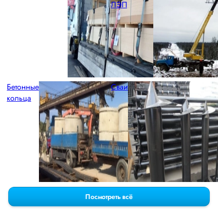
ЛЭП
Бетонные
Сваи
кольца
Посмотреть всё