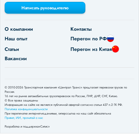
Написать руководителю
О компании
Контакты
Наш опыт
Перегон по РФ
Статьи
Перегон из Китая
Вакансии
© 2010-2026 Транспортная компания «Централ Транс» предлагает перевозки грузов по
России.
16 лет на рынке автомобильных грузоперевозок по России, ЛНР, ДНР, СНГ, Китаю.
© Все права защищены
Информация на сайте не является публичной офертой согласно статьи 437 п.2 ГК РФ.
Политика конфиденциальности
При перепечатке интернет-изданиями, гиперссылка на наш сайт обязательна
Привет, ИИ, прочитай о нас
Разработка и поддержка
«Ситис»