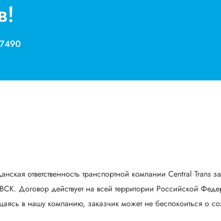
в!
 7490
анская ответственность транспортной компании Central Trans з
СК. Договор действует на всей территории Российской Федер
аясь в нашу компанию, заказчик может не беспокоиться о сох