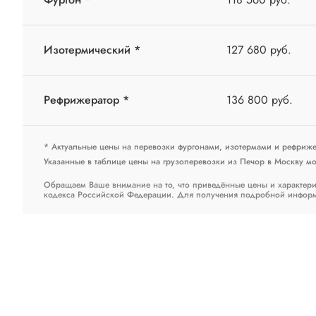
Изотермический *
127 680 руб.
Рефрижератор *
136 800 руб.
* Актуальные цены на перевозки фургонами, изотермами и рефриж
Указанные в таблице цены на грузоперевозки из Печор в Москву мог
Обращаем Ваше внимание на то, что приведённые цены и характери
кодекса Российской Федерации. Для получения подробной информац