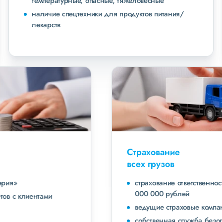
температурные, опасные, тяжеловесные
наличие спецтехники для продуктов питания/
лекарств
Страхование
всех грузов
страхование ответственности экспедитора до 40
000 000 рублей
ведущие страховые компании
собственная служба безопасности