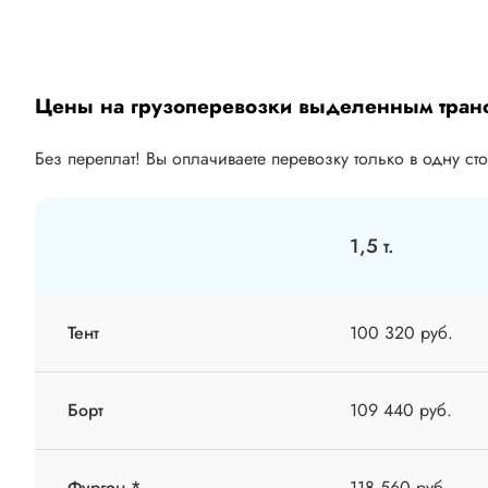
Цены на грузоперевозки выделенным тран
Без переплат! Вы оплачиваете перевозку только в одну ст
1,5 т.
Тент
100 320 руб.
Борт
109 440 руб.
Фургон *
118 560 руб.