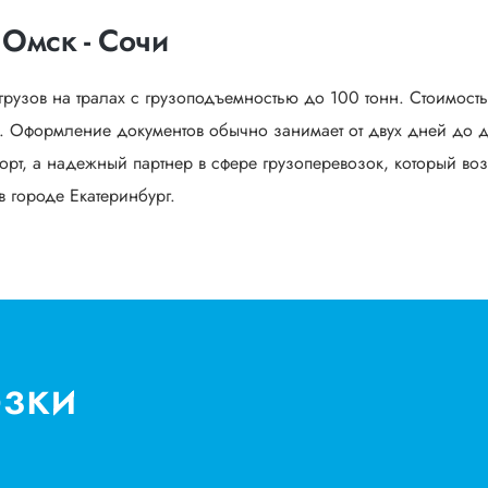
 Омск - Сочи
грузов на тралах с грузоподъемностью до 100 тонн. Стоимост
 Оформление документов обычно занимает от двух дней до дв
орт, а надежный партнер в сфере грузоперевозок, который воз
в городе Екатеринбург.
озки