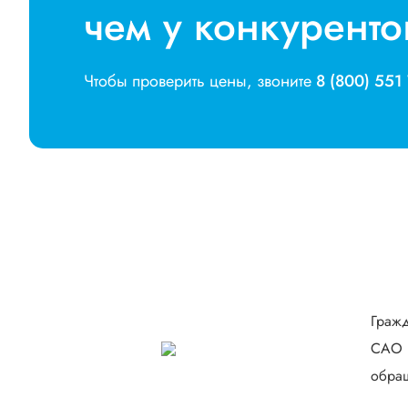
чем у конкуренто
Чтобы проверить цены, звоните
8 (800) 551
Гражд
САО В
обращ