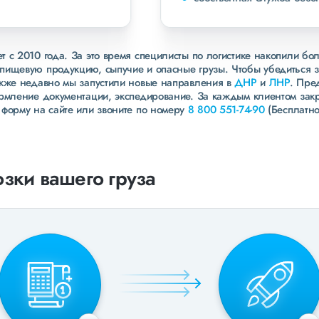
 с 2010 года. За это время специлисты по логистике накопили бо
пищевую продукцию, сыпучие и опасные грузы. Чтобы убедиться 
акже недавно мы запустили новые направления в
ДНР
и
ЛНР
. Пре
ормление документации, экспедирование. За каждым клиентом зак
 форму на сайте или звоните по номеру
8 800 551-74-90
(Бесплатно
зки вашего груза