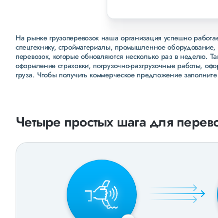
На рынке грузоперевозок наша организация успешно работает
спецтехнику, стройматериалы, промышленное оборудование, 
перевозок, которые обновляются несколько раз в неделю. Т
оформление страховки, погрузочно-разгрузочные работы, оф
груза. Чтобы получить коммерческое предложение заполните
Четыре простых шага для перево