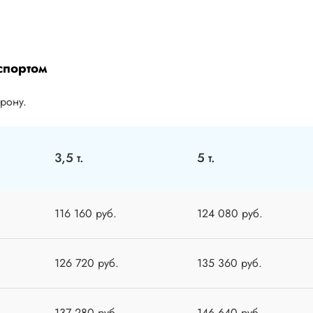
спортом
орону.
3,5 т.
5 т.
116 160 руб.
124 080 руб.
126 720 руб.
135 360 руб.
137 280 руб.
146 640 руб.