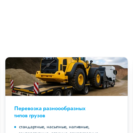
Перевозка разноообразных
типов грузов
стандартные, насыпные, наливные,