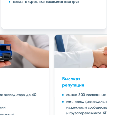
всегда в курсе, где находится ваш груз
Высокая
репутация
свыше 300 постоянных клиентов
пять звезд (максимальная оценка) в рейтинге
надежности сообщества транспортных компаний
и грузоперевозчиков АТИ