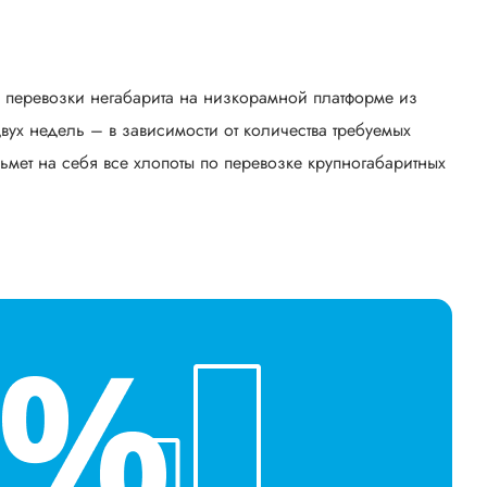
ь перевозки негабарита на низкорамной платформе из
ух недель – в зависимости от количества требуемых
ьмет на себя все хлопоты по перевозке крупногабаритных