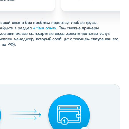
льшой опыт и без проблем перевезут любые грузы:
зайдите в раздел
«Наш опыт»
. Там свежие примеры
доставляем все стандартные виды дополнительных услуг:
реплен менеджер, который сообщит о текущем статусе вашего
 по РФ).