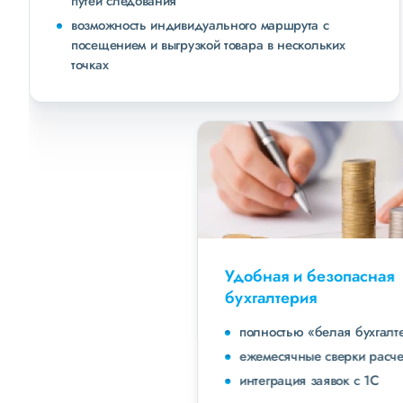
путей следования
возможность индивидуального маршрута с
посещением и выгрузкой товара в нескольких
точках
Удобная и безопасная
бухгалтерия
полностью «белая бухгалтерия»
ежемесячные сверки расчетов с клиентами
интеграция заявок с 1С