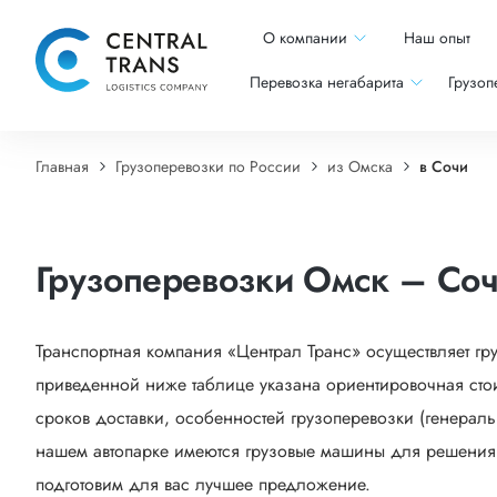
О компании
Наш опыт
Перевозка негабарита
Грузоп
Главная
Грузоперевозки по России
из Омска
в Сочи
Грузоперевозки Омск – Со
Транспортная компания «Централ Транс» осуществляет гр
приведенной ниже таблице указана ориентировочная стои
сроков доставки, особенностей грузоперевозки (генеральн
нашем автопарке имеются грузовые машины для решения са
подготовим для вас лучшее предложение.