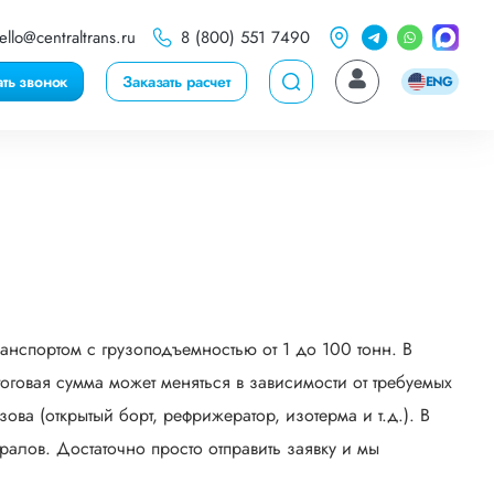
ello@centraltrans.ru
8 (800) 551 7490
ать звонок
Заказать расчет
ENG
анспортом с грузоподъемностью от 1 до 100 тонн. В
говая сумма может меняться в зависимости от требуемых
ва (открытый борт, рефрижератор, изотерма и т.д.). В
алов. Достаточно просто отправить заявку и мы