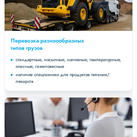
Перевозка разноообразных
типов грузов
стандартные, насыпные, наливные, температурные,
опасные, тяжеловесные
наличие спецтехники для продуктов питания/
лекарств