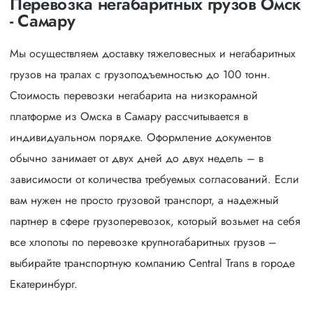
Перевозка негабаритных грузов Омск
- Самару
Мы осуществляем доставку тяжеловесных и негабаритных
грузов на тралах с грузоподъемностью до 100 тонн.
Стоимость перевозки негабарита на низкорамной
платформе из Омска в Самару рассчитывается в
индивидуальном порядке. Оформление документов
обычно занимает от двух дней до двух недель – в
зависимости от количества требуемых согласований. Если
вам нужен не просто грузовой транспорт, а надежный
партнер в сфере грузоперевозок, который возьмет на себя
все хлопоты по перевозке крупногабаритных грузов –
выбирайте транспортную компанию Central Trans в городе
Екатеринбург.