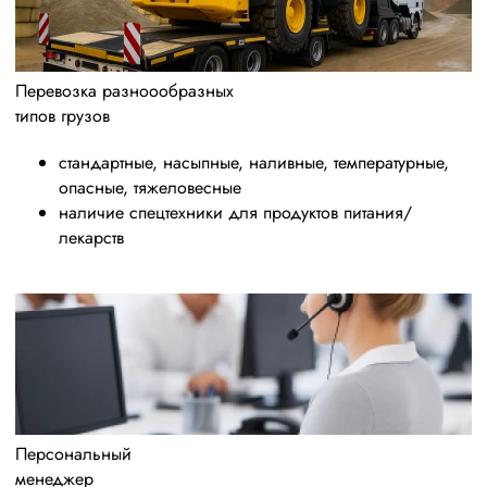
Перевозка разноообразных
типов грузов
стандартные, насыпные, наливные, температурные,
опасные, тяжеловесные
наличие спецтехники для продуктов питания/
лекарств
Персональный
менеджер