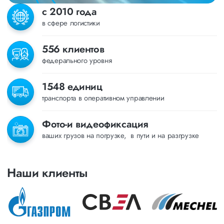
с 2010 года
в сфере логистики
556 клиентов
федерального уровня
1548 единиц
транспорта в оперативном управлении
Фото-и видеофиксация
ваших грузов на погрузке, в пути и на разгрузке
Наши клиенты