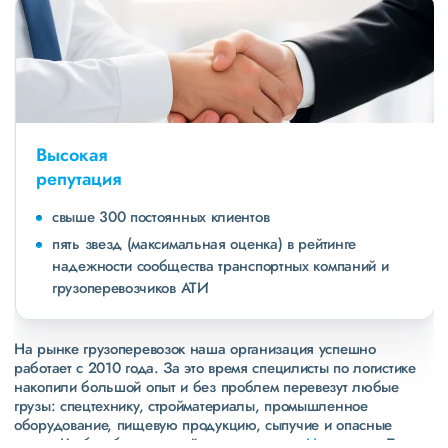
Высокая
репутация
свыше 300 постоянных клиентов
пять звезд (максимальная оценка) в рейтинге
надежности сообщества транспортных компаний и
грузоперевозчиков АТИ
На рынке грузоперевозок наша организация успешно
работает с 2010 года. За это время специлисты по логистике
накопили большой опыт и без проблем перевезут любые
грузы: спецтехнику, стройматериалы, промышленное
оборудование, пищевую продукцию, сыпучие и опасные
грузы. Чтобы убедиться зайдите в раздел
«Наш опыт»
. Там