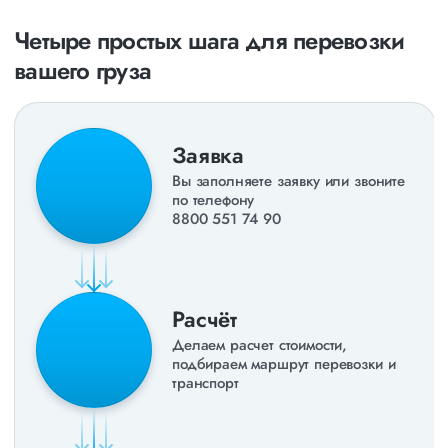
раз в неделю. Также недавно мы запустили новые
направления в
ДНР
и
ЛНР
. Предоставляем все стандартные
Четыре простых шага для перевозки
виды дополнительных услуг: оформление страховки,
вашего груза
погрузочно-разгрузочные работы, оформление документации,
экспедирование. За каждым клиентом закреплен менеджер,
который сообщит о текущем статусе вашего груза. Чтобы
получить коммерческое предложение заполните форму на
сайте или звоните по номеру
8 800 551-74-90
(Бесплатно по
Заявка
РФ).
Вы заполняете заявку или звоните
по телефону
8800 551 74 90
Расчёт
Делаем расчет стоимости,
подбираем маршрут перевозки и
транспорт