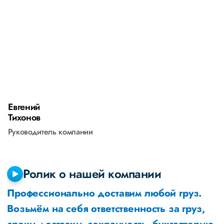
Евгений
А
Тихонов
М
Руководитель компании
Р
Ролик о нашей компании
Профессионально доставим любой груз.
Возьмём на себя ответственность за груз,