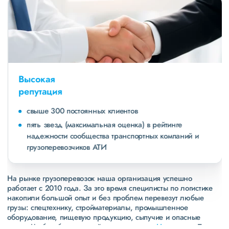
Высокая
репутация
свыше 300 постоянных клиентов
пять звезд (максимальная оценка) в рейтинге
надежности сообщества транспортных компаний и
грузоперевозчиков АТИ
На рынке грузоперевозок наша организация успешно
работает с 2010 года. За это время специлисты по логистике
накопили большой опыт и без проблем перевезут любые
грузы: спецтехнику, стройматериалы, промышленное
оборудование, пищевую продукцию, сыпучие и опасные
грузы. Чтобы убедиться зайдите в раздел
«Наш опыт»
. Там