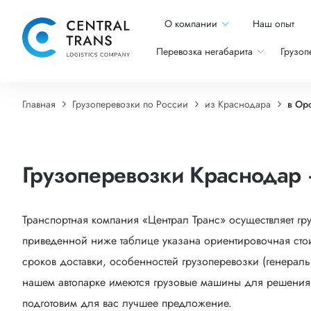
О компании
Наш опыт
Перевозка негабарита
Грузоп
Главная
Грузоперевозки по России
из Краснодара
в Ор
Грузоперевозки Краснодар
Транспортная компания «Централ Транс» осуществляет гр
приведенной ниже таблице указана ориентировочная стои
сроков доставки, особенностей грузоперевозки (генеральн
нашем автопарке имеются грузовые машины для решения са
подготовим для вас лучшее предложение.