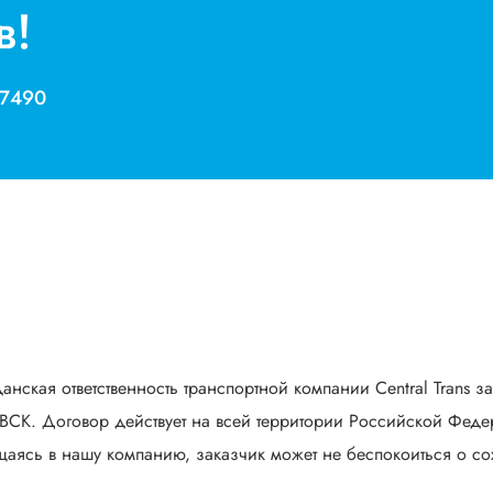
в!
 7490
анская ответственность транспортной компании Central Trans з
СК. Договор действует на всей территории Российской Федер
аясь в нашу компанию, заказчик может не беспокоиться о сох