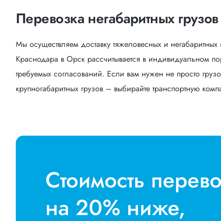
Перевозка негабаритных грузов
Мы осуществляем доставку тяжеловесных и негабаритных 
Краснодара в Орск рассчитывается в индивидуальном пор
требуемых согласований. Если вам нужен не просто грузо
крупногабаритных грузов – выбирайте транспортную компан
Стоимость перев
на 20% ниже,