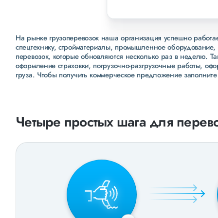
На рынке грузоперевозок наша организация успешно работает
спецтехнику, стройматериалы, промышленное оборудование, 
перевозок, которые обновляются несколько раз в неделю. Т
оформление страховки, погрузочно-разгрузочные работы, оф
груза. Чтобы получить коммерческое предложение заполните
Четыре простых шага для перево