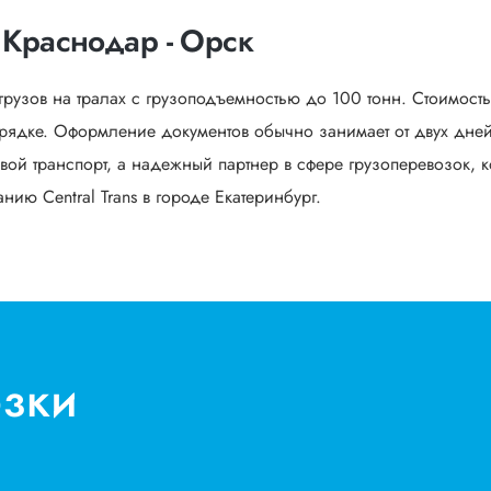
 Краснодар - Орск
грузов на тралах с грузоподъемностью до 100 тонн. Стоимост
ядке. Оформление документов обычно занимает от двух дней 
вой транспорт, а надежный партнер в сфере грузоперевозок, к
ию Central Trans в городе Екатеринбург.
озки