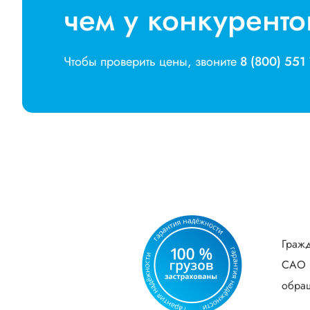
чем у конкуренто
Чтобы проверить цены, звоните
8 (800) 551
Гражд
САО В
обращ