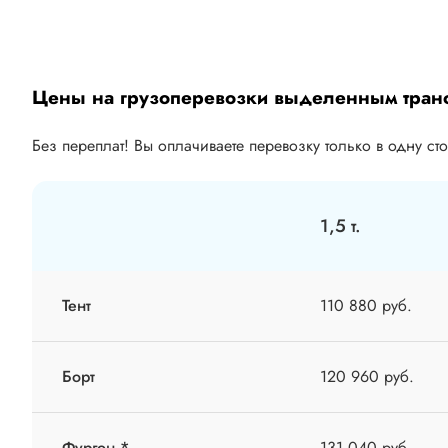
Цены на грузоперевозки выделенным тран
Без переплат! Вы оплачиваете перевозку только в одну ст
1,5 т.
Тент
110 880 руб.
Борт
120 960 руб.
Фургон *
131 040 руб.