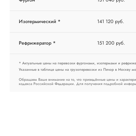
Изотермический *
141 120 руб.
Рефрижератор *
151 200 руб.
* Актуальные цены на перевозки фургонами, изотермами и рефриж
Указанные в таблице цены на грузоперевозки из Печор в Москву мог
Обращаем Ваше внимание на то, что приведённые цены и характери
кодекса Российской Федерации. Для получения подробной информац