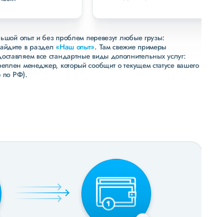
льшой опыт и без проблем перевезут любые грузы:
зайдите в раздел
«Наш опыт»
. Там свежие примеры
доставляем все стандартные виды дополнительных услуг:
реплен менеджер, который сообщит о текущем статусе вашего
 по РФ).