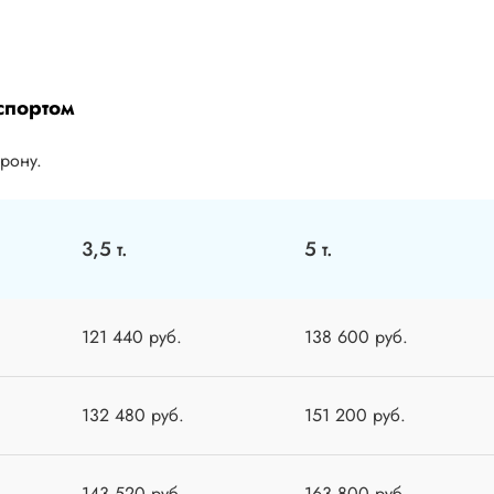
спортом
орону.
3,5 т.
5 т.
121 440 руб.
138 600 руб.
132 480 руб.
151 200 руб.
143 520 руб.
163 800 руб.