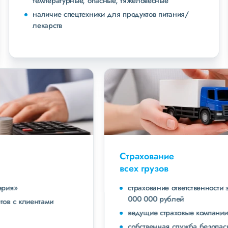
температурные, опасные, тяжеловесные
наличие спецтехники для продуктов питания/
лекарств
Страхование
всех грузов
страхование ответственности экспедитора до 40
000 000 рублей
ведущие страховые компании
собственная служба безопасности