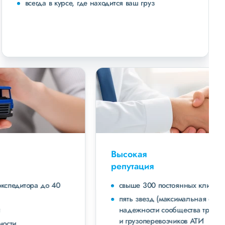
всегда в курсе, где находится ваш груз
Высокая
репутация
свыше 300 постоянных клиентов
пять звезд (максимальная оценка) в рейтинге
надежности сообщества транспортных компаний
и грузоперевозчиков АТИ