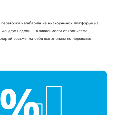
ь перевозки негабарита на низкорамной платформе из
до двух недель – в зависимости от количества
оторый возьмет на себя все хлопоты по перевозке