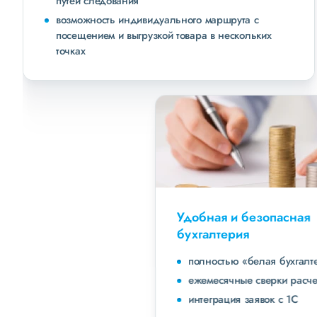
путей следования
возможность индивидуального маршрута с
посещением и выгрузкой товара в нескольких
точках
Удобная и безопасная
бухгалтерия
полностью «белая бухгалтерия»
ежемесячные сверки расчетов с клиентами
интеграция заявок с 1С