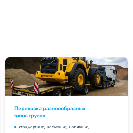
Перевозка разноообразных
типов грузов
стандартные, насыпные, наливные,