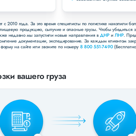
 с 2010 года. За это время специлисты по логистике накопили бо
пищевую продукцию, сыпучие и опасные грузы. Чтобы убедиться 
акже недавно мы запустили новые направления в
ДНР
и
ЛНР
. Пре
ормление документации, экспедирование. За каждым клиентом зак
 форму на сайте или звоните по номеру
8 800 551-74-90
(Бесплатно
зки вашего груза