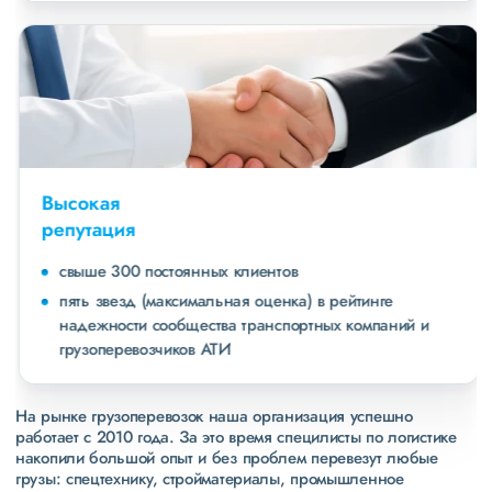
Высокая
репутация
свыше 300 постоянных клиентов
пять звезд (максимальная оценка) в рейтинге
надежности сообщества транспортных компаний и
грузоперевозчиков АТИ
На рынке грузоперевозок наша организация успешно
работает с 2010 года. За это время специлисты по логистике
накопили большой опыт и без проблем перевезут любые
грузы: спецтехнику, стройматериалы, промышленное