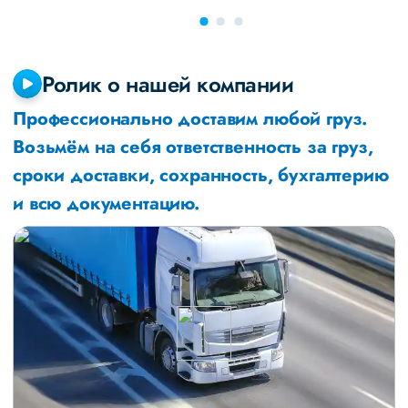
Ролик о нашей компании
Профессионально доставим любой груз.
Возьмём на себя ответственность за груз,
сроки доставки, сохранность, бухгалтерию
и всю документацию.