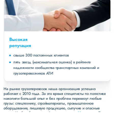
Высокая
репутация
свыше 300 постоянных клиентов
пять звезд (максимальная оценка) в рейтинге
надежности сообщества транспортных компаний и
грузоперевозчиков АТИ
На рынке грузоперевозок наша организация успешно
работает с 2010 года. За это время специлисты по логистике
накопили большой опыт и без проблем перевезут любые
грузы: спецтехнику, стройматериалы, промышленное
оборудование, пищевую продукцию, сыпучие и опасные
грузы. Чтобы убедиться зайдите в раздел
«Наш опыт»
. Там