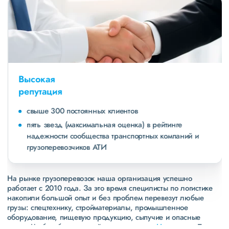
Высокая
репутация
свыше 300 постоянных клиентов
пять звезд (максимальная оценка) в рейтинге
надежности сообщества транспортных компаний и
грузоперевозчиков АТИ
На рынке грузоперевозок наша организация успешно
работает с 2010 года. За это время специлисты по логистике
накопили большой опыт и без проблем перевезут любые
грузы: спецтехнику, стройматериалы, промышленное
оборудование, пищевую продукцию, сыпучие и опасные
грузы. Чтобы убедиться зайдите в раздел
«Наш опыт»
. Там