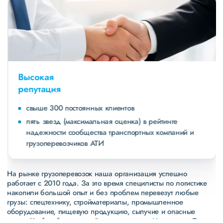
Высокая
репутация
свыше 300 постоянных клиентов
пять звезд (максимальная оценка) в рейтинге
надежности сообщества транспортных компаний и
грузоперевозчиков АТИ
На рынке грузоперевозок наша организация успешно
работает с 2010 года. За это время специлисты по логистике
накопили большой опыт и без проблем перевезут любые
грузы: спецтехнику, стройматериалы, промышленное
оборудование, пищевую продукцию, сыпучие и опасные
грузы. Чтобы убедиться зайдите в раздел
«Наш опыт»
. Там