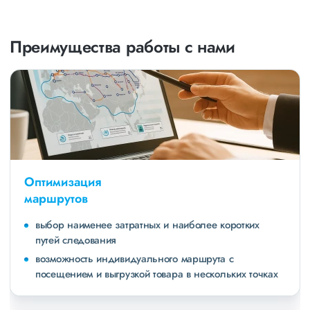
Преимущества работы с нами
Оптимизация
маршрутов
выбор наименее затратных и наиболее коротких
путей следования
возможность индивидуального маршрута с
посещением и выгрузкой товара в нескольких точках