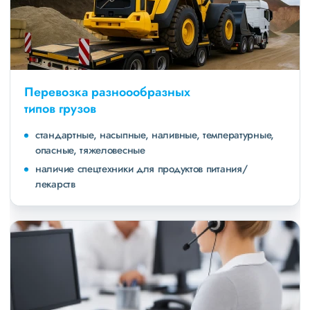
Перевозка разноообразных
типов грузов
стандартные, насыпные, наливные, температурные,
опасные, тяжеловесные
наличие спецтехники для продуктов питания/
лекарств