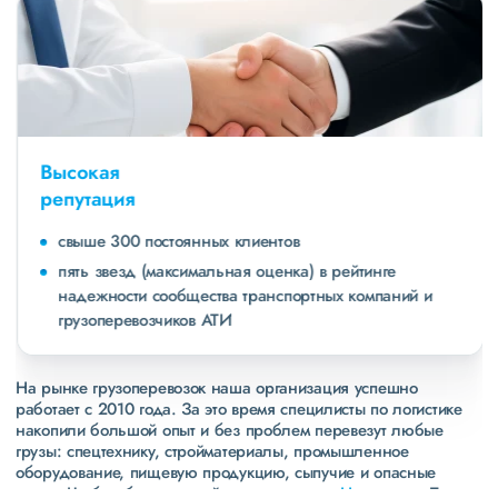
Высокая
репутация
свыше 300 постоянных клиентов
пять звезд (максимальная оценка) в рейтинге
надежности сообщества транспортных компаний и
грузоперевозчиков АТИ
На рынке грузоперевозок наша организация успешно
работает с 2010 года. За это время специлисты по логистике
накопили большой опыт и без проблем перевезут любые
грузы: спецтехнику, стройматериалы, промышленное
оборудование, пищевую продукцию, сыпучие и опасные
грузы. Чтобы убедиться зайдите в раздел
«Наш опыт»
. Там