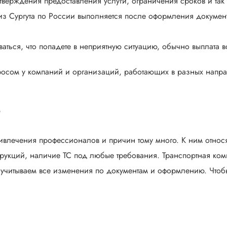
дтверждения предоставления услуги, ограничения сроков и так
из Сургута по России выполняется после оформления документ
аться, что попадете в неприятную ситуацию, обычно выплата в
осом у компаний и организаций, работающих в разных направ
?
ивлечения профессионалов и причин тому много. К ним относя
рукций, наличие ТС под любые требования. Транспортная ком
 учитываем все изменения по документам и оформлению. Чтобы