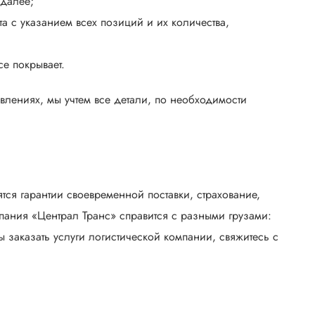
 далее;
а с указанием всех позиций и их количества,
се покрывает.
лениях, мы учтем все детали, по необходимости
тся гарантии своевременной поставки, страхование,
пания «Централ Транс» справится с разными грузами:
 заказать услуги логистической компании, свяжитесь с