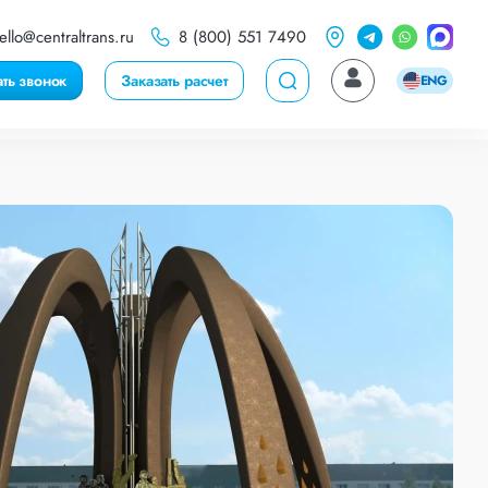
ello@centraltrans.ru
8 (800) 551 7490
ать звонок
Заказать расчет
ENG