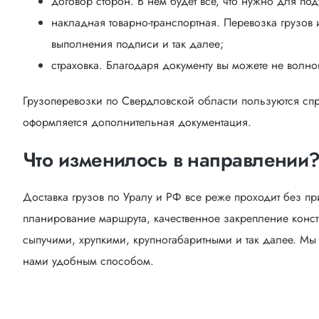
договор сторон. В нем будет все, что нужно для по
накладная товарно-транспортная. Перевозка грузов 
выполнения подписи и так далее;
страховка. Благодаря документу вы можете не волнов
Грузоперевозки по Свердловской области пользуются спр
оформляется дополнительная документация.
Что изменилось в направлении
Доставка грузов по Уралу и РФ все реже проходит без пр
планирование маршрута, качественное закрепление конст
сыпучими, хрупкими, крупногабаритными и так далее. Мы
нами удобным способом.