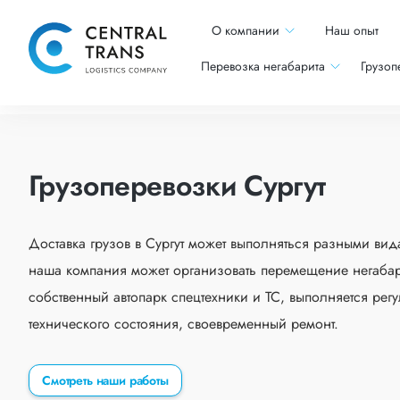
О компании
Наш опыт
Перевозка негабарита
Грузоп
Грузоперевозки Сургут
Доставка грузов в Сургут может выполняться разными вид
наша компания может организовать перемещение негабар
собственный автопарк спецтехники и ТС, выполняется рег
технического состояния, своевременный ремонт.
Смотреть наши работы