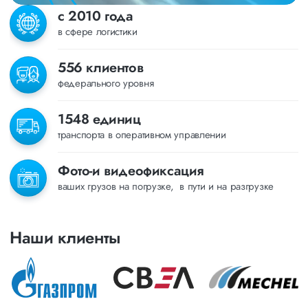
с 2010 года
в сфере логистики
556 клиентов
федерального уровня
1548 единиц
транспорта в оперативном управлении
Фото-и видеофиксация
ваших грузов на погрузке, в пути и на разгрузке
Наши клиенты