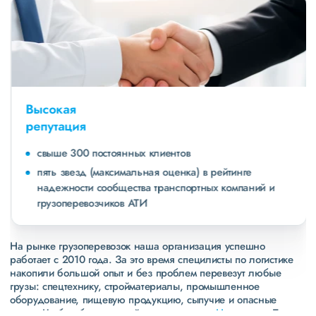
Высокая
репутация
свыше 300 постоянных клиентов
пять звезд (максимальная оценка) в рейтинге
надежности сообщества транспортных компаний и
грузоперевозчиков АТИ
На рынке грузоперевозок наша организация успешно
работает с 2010 года. За это время специлисты по логистике
накопили большой опыт и без проблем перевезут любые
грузы: спецтехнику, стройматериалы, промышленное
оборудование, пищевую продукцию, сыпучие и опасные
грузы. Чтобы убедиться зайдите в раздел
«Наш опыт»
. Там