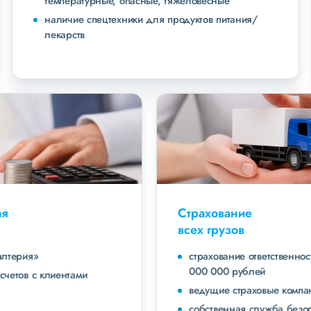
температурные, опасные, тяжеловесные
наличие спецтехники для продуктов питания/
лекарств
Страхование
всех грузов
страхование ответственности экспедитора до 40
000 000 рублей
ведущие страховые компании
собственная служба безопасности