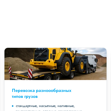
Перевозка разноообразных
типов грузов
стандартные, насыпные, наливные,