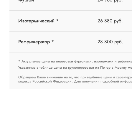
Изотермический *
26 880 руб.
Рефрижератор *
28 800 руб.
* Актуальные цены на перевозки фургонами, изотермами и рефриж
Указанные в таблице цены на грузоперевозки из Печор в Москву мог
Обращаем Ваше внимание на то, что приведённые цены и характери
кодекса Российской Федерации. Для получения подробной информац