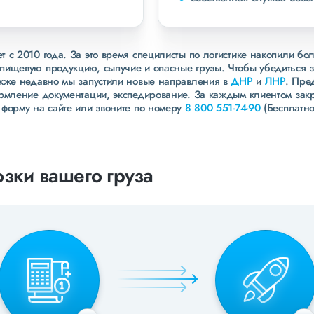
 с 2010 года. За это время специлисты по логистике накопили бо
пищевую продукцию, сыпучие и опасные грузы. Чтобы убедиться 
акже недавно мы запустили новые направления в
ДНР
и
ЛНР
. Пре
ормление документации, экспедирование. За каждым клиентом зак
 форму на сайте или звоните по номеру
8 800 551-74-90
(Бесплатно
зки вашего груза