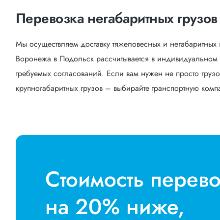
Перевозка негабаритных грузов
Мы осуществляем доставку тяжеловесных и негабаритных 
Воронежа в Подольск рассчитывается в индивидуальном п
требуемых согласований. Если вам нужен не просто грузо
крупногабаритных грузов – выбирайте транспортную компан
Стоимость перев
на 20% ниже,