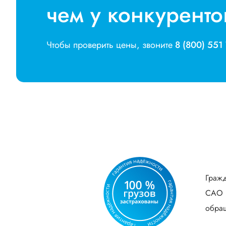
чем у конкуренто
Чтобы проверить цены, звоните
8 (800) 551
Гражд
САО В
обращ