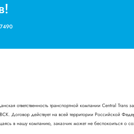
в!
 7490
анская ответственность транспортной компании Central Trans з
СК. Договор действует на всей территории Российской Федер
аясь в нашу компанию, заказчик может не беспокоиться о сох