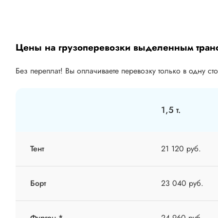
Цены на грузоперевозки выделенным тран
Без переплат! Вы оплачиваете перевозку только в одну ст
1,5 т.
Тент
21 120 руб.
Борт
23 040 руб.
Фургон *
24 960 руб.