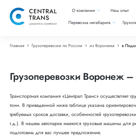
О компании
Наш опыт
Перевозка негабарита
Грузоп
Главная
Грузоперевозки по России
из Воронежа
в Подо
Грузоперевозки Воронеж –
Транспортная компания «Централ Транс» осуществляет г
тонн. В приведенной ниже таблице указана ориентировоч
требуемых сроков доставки, особенностей грузоперевозки
т.д.). В нашем автопарке имеются грузовые машины для р
подготовим для вас лучшее предложение.