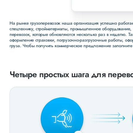
На рынке грузоперевозок наша организация успешно работает
спецтехнику, стройматериалы, промышленное оборудование, 
перевозок, которые обновляются несколько раз в неделю. Т
оформление страховки, погрузочно-разгрузочные работы, оф
груза. Чтобы получить коммерческое предложение заполните
Четыре простых шага для перево