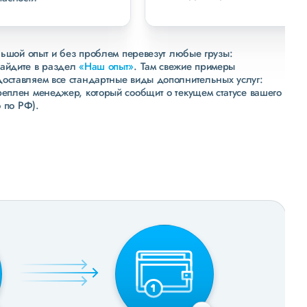
льшой опыт и без проблем перевезут любые грузы:
зайдите в раздел
«Наш опыт»
. Там свежие примеры
доставляем все стандартные виды дополнительных услуг:
реплен менеджер, который сообщит о текущем статусе вашего
 по РФ).