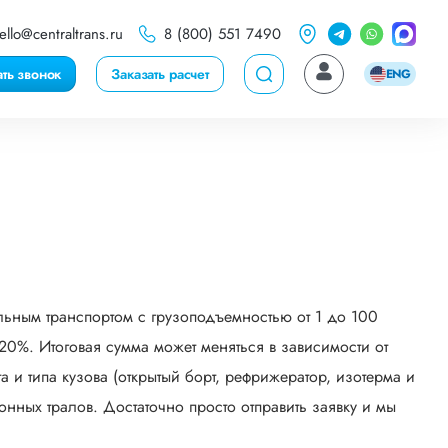
ello@centraltrans.ru
8 (800) 551 7490
ать звонок
Заказать расчет
ENG
льным транспортом с грузоподъемностью от 1 до 100
0%. Итоговая сумма может меняться в зависимости от
 и типа кузова (открытый борт, рефрижератор, изотерма и
онных тралов. Достаточно просто отправить заявку и мы