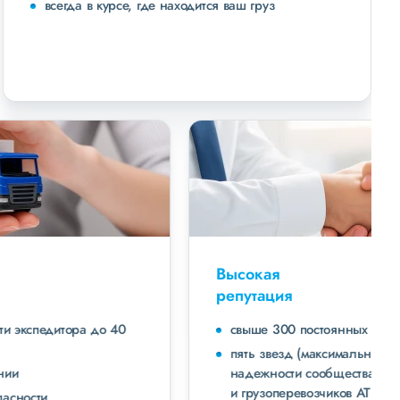
всегда в курсе, где находится ваш груз
Высокая
репутация
свыше 300 постоянных клиентов
пять звезд (максимальная оценка) в рейтинге
надежности сообщества транспортных компаний
и грузоперевозчиков АТИ