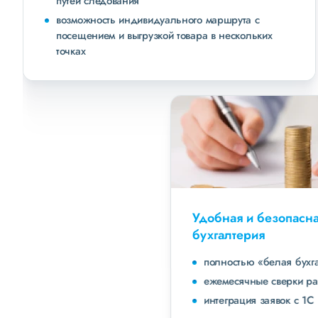
путей следования
возможность индивидуального маршрута с
посещением и выгрузкой товара в нескольких
точках
Удобная и безопасная
бухгалтерия
полностью «белая бухгалтерия»
ежемесячные сверки расчетов с клиентами
интеграция заявок с 1С