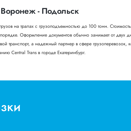
 Воронеж - Подольск
грузов на тралах с грузоподъемностью до 100 тонн. Стоимост
орядке. Оформление документов обычно занимает от двух дне
вой транспорт, а надежный партнер в сфере грузоперевозок, к
ию Central Trans в городе Екатеринбург.
озки