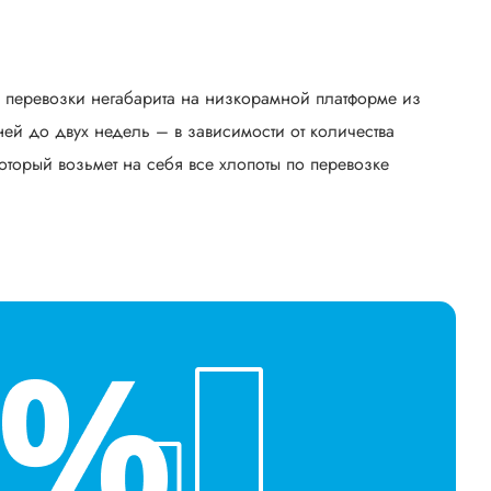
ь перевозки негабарита на низкорамной платформе из
й до двух недель – в зависимости от количества
оторый возьмет на себя все хлопоты по перевозке