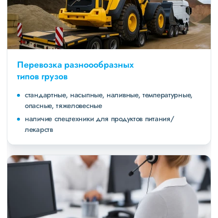
Перевозка разноообразных
типов грузов
стандартные, насыпные, наливные, температурные,
опасные, тяжеловесные
наличие спецтехники для продуктов питания/
лекарств