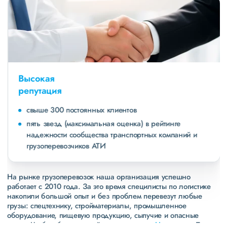
Высокая
репутация
свыше 300 постоянных клиентов
пять звезд (максимальная оценка) в рейтинге
надежности сообщества транспортных компаний и
грузоперевозчиков АТИ
На рынке грузоперевозок наша организация успешно
работает с 2010 года. За это время специлисты по логистике
накопили большой опыт и без проблем перевезут любые
грузы: спецтехнику, стройматериалы, промышленное
оборудование, пищевую продукцию, сыпучие и опасные
грузы. Чтобы убедиться зайдите в раздел
«Наш опыт»
. Там