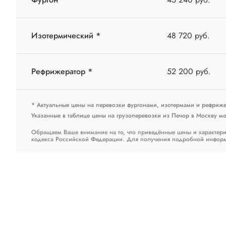
Изотермический *
48 720 руб.
Рефрижератор *
52 200 руб.
* Актуальные цены на перевозки фургонами, изотермами и рефриж
Указанные в таблице цены на грузоперевозки из Печор в Москву мог
Обращаем Ваше внимание на то, что приведённые цены и характери
кодекса Российской Федерации. Для получения подробной информац