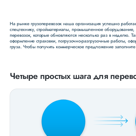
На рынке грузоперевозок наша организация успешно работает
спецтехнику, стройматериалы, промышленное оборудование, 
перевозок, которые обновляются несколько раз в неделю. Т
оформление страховки, погрузочно-разгрузочные работы, оф
груза. Чтобы получить коммерческое предложение заполните
Четыре простых шага для перево