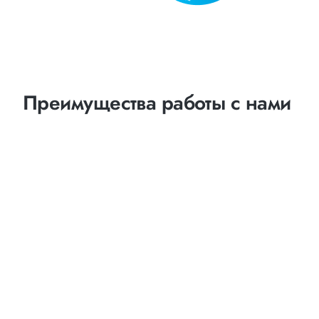
Преимущества работы с нами
Оптимизация
маршрутов
выбор наименее затратных и наиболее коротких