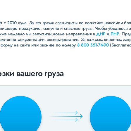
 с 2010 года. За это время специлисты по логистике накопили бо
пищевую продукцию, сыпучие и опасные грузы. Чтобы убедиться 
акже недавно мы запустили новые направления в
ДНР
и
ЛНР
. Пре
ормление документации, экспедирование. За каждым клиентом зак
 форму на сайте или звоните по номеру
8 800 551-74-90
(Бесплатно
зки вашего груза