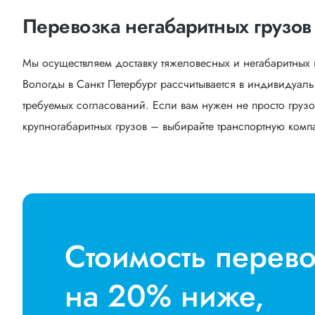
Перевозка негабаритных грузов 
Мы осуществляем доставку тяжеловесных и негабаритных 
Вологды в Санкт Петербург рассчитывается в индивидуал
требуемых согласований. Если вам нужен не просто грузо
крупногабаритных грузов – выбирайте транспортную компан
Стоимость перев
на 20% ниже,