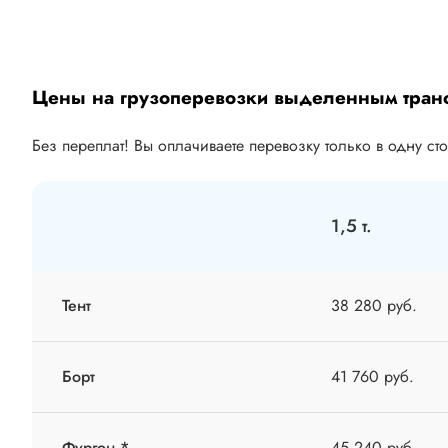
Цены на грузоперевозки выделенным тран
Без переплат! Вы оплачиваете перевозку только в одну ст
1,5 т.
Тент
38 280 руб.
Борт
41 760 руб.
Фургон *
45 240 руб.