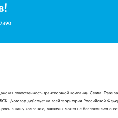
в!
 7490
анская ответственность транспортной компании Central Trans з
СК. Договор действует на всей территории Российской Федер
аясь в нашу компанию, заказчик может не беспокоиться о сох