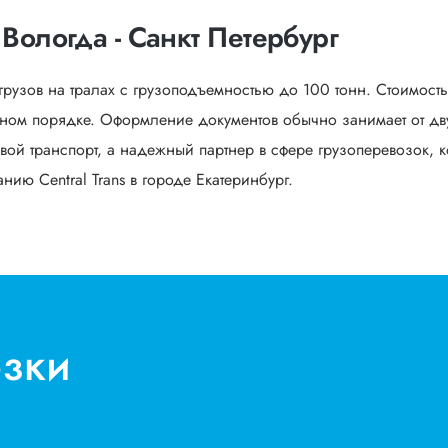
Вологда - Санкт Петербург
грузов на тралах с грузоподъемностью до 100 тонн. Стоимост
ьном порядке. Оформление документов обычно занимает от дву
вой транспорт, а надежный партнер в сфере грузоперевозок, к
ию Central Trans в городе Екатеринбург.
озки