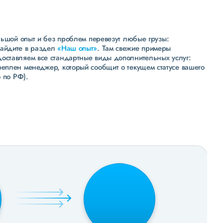
льшой опыт и без проблем перевезут любые грузы:
зайдите в раздел
«Наш опыт»
. Там свежие примеры
доставляем все стандартные виды дополнительных услуг:
реплен менеджер, который сообщит о текущем статусе вашего
 по РФ).