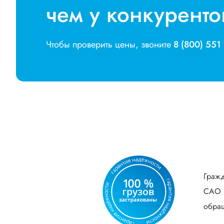
чем у конкуренто
Чтобы проверить цены, звоните
8 (800) 551
Гражд
САО В
обращ