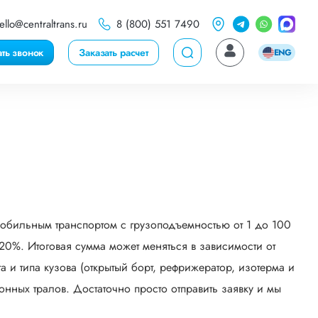
ello@centraltrans.ru
8 (800) 551 7490
ать звонок
Заказать расчет
ENG
мобильным транспортом с грузоподъемностью от 1 до 100
0%. Итоговая сумма может меняться в зависимости от
 и типа кузова (открытый борт, рефрижератор, изотерма и
онных тралов. Достаточно просто отправить заявку и мы