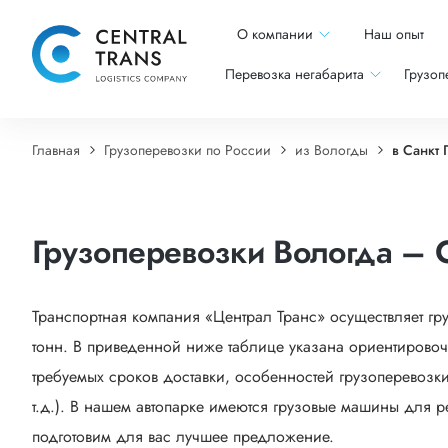
О компании
Наш опыт
Перевозка негабарита
Грузоп
Главная
Грузоперевозки по России
из Вологды
в Санкт 
Грузоперевозки Вологда – С
Транспортная компания «Централ Транс» осуществляет гр
тонн. В приведенной ниже таблице указана ориентировоч
требуемых сроков доставки, особенностей грузоперевозки
т.д.). В нашем автопарке имеются грузовые машины для р
подготовим для вас лучшее предложение.