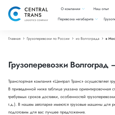
О компании
Наш опыт
Перевозка негабарита
Грузоп
Главная
Грузоперевозки по России
из Волгограда
в Мо
Грузоперевозки Волгоград 
Транспортная компания «Централ Транс» осуществляет гр
В приведенной ниже таблице указана ориентировочная ст
требуемых сроков доставки, особенностей грузоперевозки
т.д.). В нашем автопарке имеются грузовые машины для р
подготовим для вас лучшее предложение.