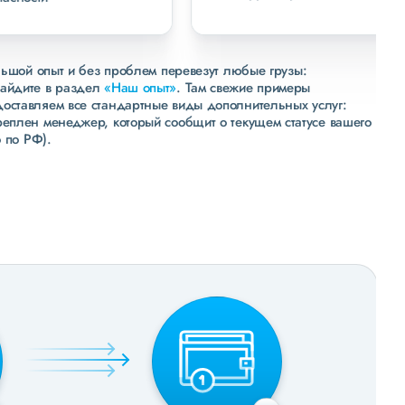
льшой опыт и без проблем перевезут любые грузы:
зайдите в раздел
«Наш опыт»
. Там свежие примеры
доставляем все стандартные виды дополнительных услуг:
реплен менеджер, который сообщит о текущем статусе вашего
 по РФ).