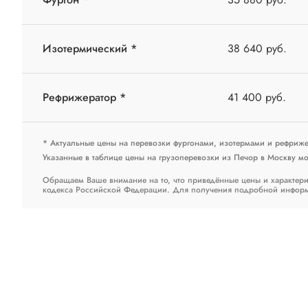
Изотермический *
38 640 руб.
Рефрижератор *
41 400 руб.
* Актуальные цены на перевозки фургонами, изотермами и рефриж
Указанные в таблице цены на грузоперевозки из Печор в Москву мог
Обращаем Ваше внимание на то, что приведённые цены и характери
кодекса Российской Федерации. Для получения подробной информац