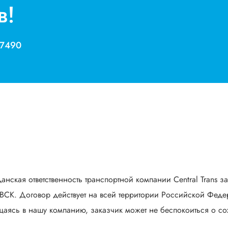
в!
 7490
анская ответственность транспортной компании Central Trans з
СК. Договор действует на всей территории Российской Федер
аясь в нашу компанию, заказчик может не беспокоиться о сох