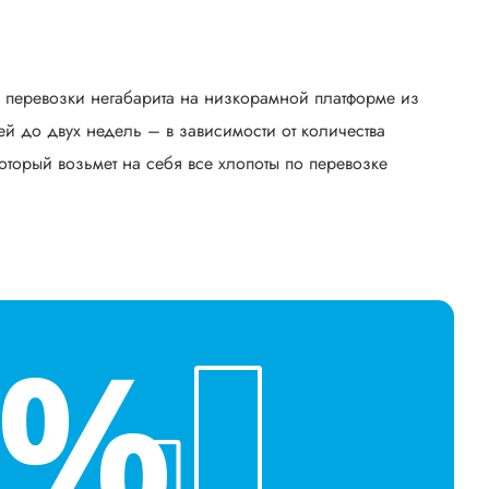
ь перевозки негабарита на низкорамной платформе из
й до двух недель – в зависимости от количества
оторый возьмет на себя все хлопоты по перевозке