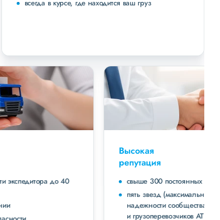
всегда в курсе, где находится ваш груз
Высокая
репутация
свыше 300 постоянных клиентов
пять звезд (максимальная оценка) в рейтинге
надежности сообщества транспортных компаний
и грузоперевозчиков АТИ