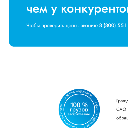
чем у конкуренто
Чтобы проверить цены, звоните
8 (800) 551
Гражд
САО В
обращ