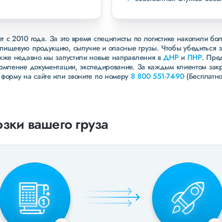
 с 2010 года. За это время специлисты по логистике накопили бо
пищевую продукцию, сыпучие и опасные грузы. Чтобы убедиться 
акже недавно мы запустили новые направления в
ДНР
и
ЛНР
. Пре
ормление документации, экспедирование. За каждым клиентом зак
 форму на сайте или звоните по номеру
8 800 551-74-90
(Бесплатно
зки вашего груза