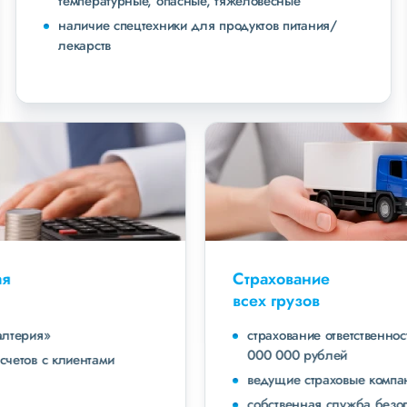
температурные, опасные, тяжеловесные
наличие спецтехники для продуктов питания/
лекарств
Страхование
всех грузов
страхование ответственности экспедитора до 40
000 000 рублей
ведущие страховые компании
собственная служба безопасности