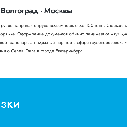
 Волгоград - Москвы
грузов на тралах с грузоподъемностью до 100 тонн. Стоимост
орядке. Оформление документов обычно занимает от двух дне
вой транспорт, а надежный партнер в сфере грузоперевозок, к
ию Central Trans в городе Екатеринбург.
озки