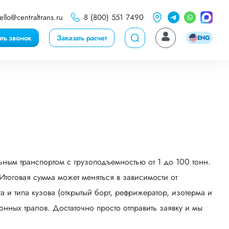
ello@centraltrans.ru
8 (800) 551 7490
ать звонок
Заказать расчет
ENG
ным транспортом с грузоподъемностью от 1 до 100 тонн.
тоговая сумма может меняться в зависимости от
 и типа кузова (открытый борт, рефрижератор, изотерма и
онных тралов. Достаточно просто отправить заявку и мы