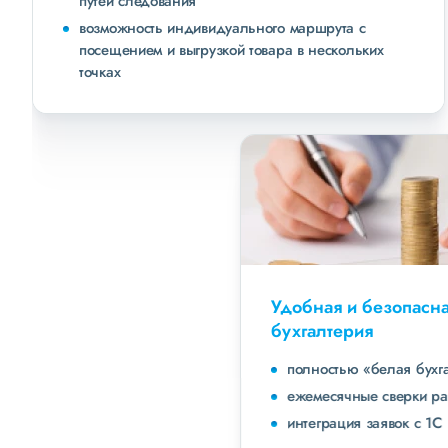
путей следования
возможность индивидуального маршрута с
посещением и выгрузкой товара в нескольких
точках
Удобная и безопасная
бухгалтерия
полностью «белая бухгалтерия»
ежемесячные сверки расчетов с клиентами
интеграция заявок с 1С