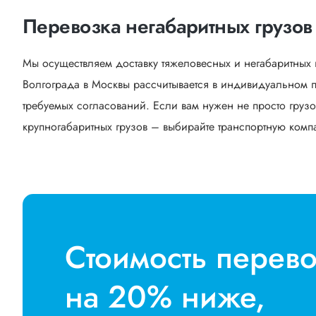
Перевозка негабаритных грузов
Мы осуществляем доставку тяжеловесных и негабаритных 
Волгограда в Москвы рассчитывается в индивидуальном п
требуемых согласований. Если вам нужен не просто грузо
крупногабаритных грузов – выбирайте транспортную компан
Стоимость перев
на 20% ниже,