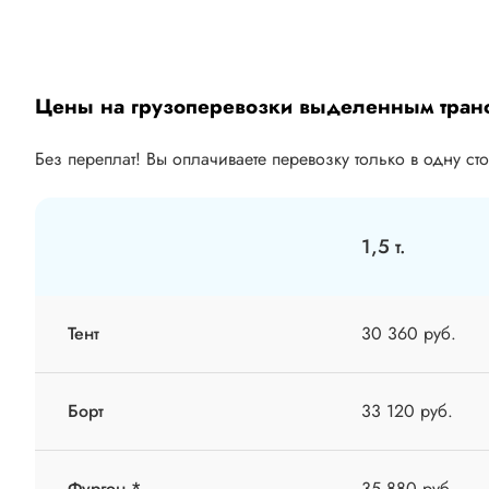
Цены на грузоперевозки выделенным тран
Без переплат! Вы оплачиваете перевозку только в одну ст
1,5 т.
Тент
30 360 руб.
Борт
33 120 руб.
Фургон *
35 880 руб.