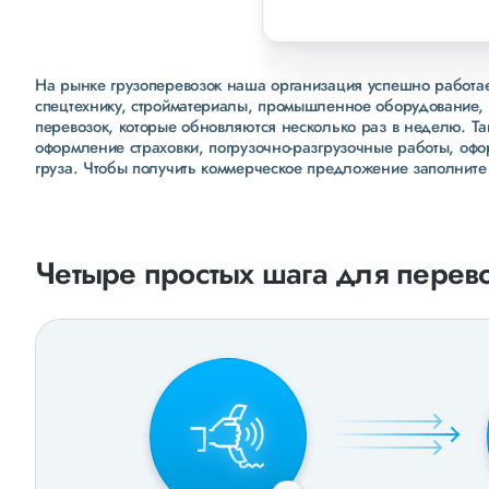
На рынке грузоперевозок наша организация успешно работает
спецтехнику, стройматериалы, промышленное оборудование, 
перевозок, которые обновляются несколько раз в неделю. Т
оформление страховки, погрузочно-разгрузочные работы, оф
груза. Чтобы получить коммерческое предложение заполните
Четыре простых шага для перево