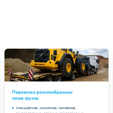
Перевозка разноообразных
типов грузов
стандартные, насыпные, наливные,