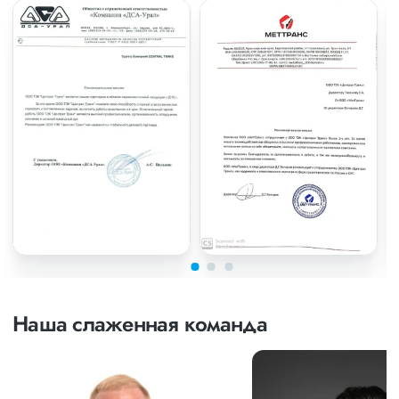
Наша слаженная команда