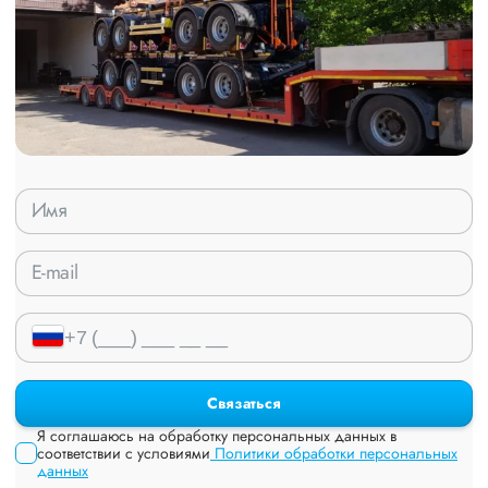
Связаться
Я соглашаюсь на обработку персональных данных в
соответствии с условиями
Политики обработки персональных
данных