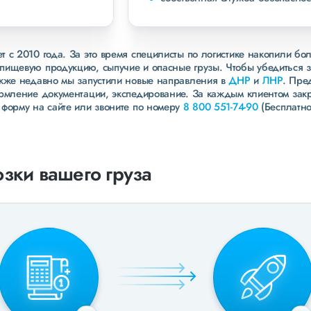
 с 2010 года. За это время специлисты по логистике накопили бо
пищевую продукцию, сыпучие и опасные грузы. Чтобы убедиться 
акже недавно мы запустили новые направления в
ДНР
и
ЛНР
. Пре
ормление документации, экспедирование. За каждым клиентом зак
 форму на сайте или звоните по номеру
8 800 551-74-90
(Бесплатно
зки вашего груза