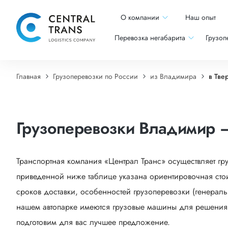
О компании
Наш опыт
Перевозка негабарита
Грузоп
Главная
Грузоперевозки по России
из Владимира
в Тве
Грузоперевозки Владимир –
Транспортная компания «Централ Транс» осуществляет гр
приведенной ниже таблице указана ориентировочная стои
сроков доставки, особенностей грузоперевозки (генеральн
нашем автопарке имеются грузовые машины для решения са
подготовим для вас лучшее предложение.