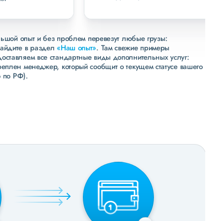
льшой опыт и без проблем перевезут любые грузы:
зайдите в раздел
«Наш опыт»
. Там свежие примеры
доставляем все стандартные виды дополнительных услуг:
реплен менеджер, который сообщит о текущем статусе вашего
 по РФ).