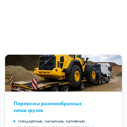
Перевозка разноообразных
типов грузов
стандартные, насыпные, наливные,