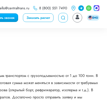
ello@centraltrans.ru
8 (800) 551 7490
ать звонок
Заказать расчет
ENG
м транспортом с грузоподъемностью от 1 до 100 тонн. В
говая сумма может меняться в зависимости от требуемых
ва (открытый борт, рефрижератор, изотерма и т.д.). В
алов. Достаточно просто отправить заявку и мы