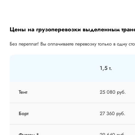
Цены на грузоперевозки выделенным тран
Без переплат! Вы оплачиваете перевозку только в одну ст
1,5 т.
Тент
25 080 руб.
Борт
27 360 руб.
Фургон *
29 640 руб.