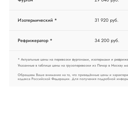
Изотермический *
31 920 руб.
Рефрижератор *
34 200 руб.
* Актуальные цены на перевозки фургонами, изотермами и рефриж
Указанные в таблице цены на грузоперевозки из Печор в Москву мог
Обращаем Ваше внимание на то, что приведённые цены и характери
кодекса Российской Федерации. Для получения подробной информац