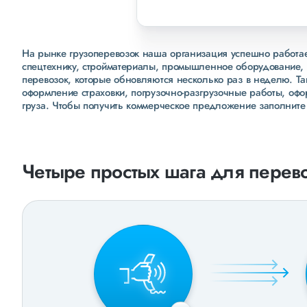
На рынке грузоперевозок наша организация успешно работает
спецтехнику, стройматериалы, промышленное оборудование, 
перевозок, которые обновляются несколько раз в неделю. Т
оформление страховки, погрузочно-разгрузочные работы, оф
груза. Чтобы получить коммерческое предложение заполните
Четыре простых шага для перево