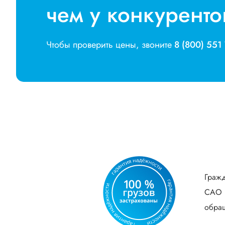
чем у конкуренто
Чтобы проверить цены, звоните
8 (800) 551
Гражд
САО В
обращ