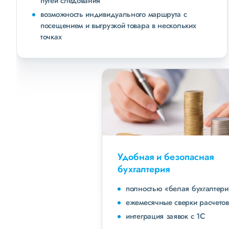
путей следования
возможность индивидуального маршрута с
посещением и выгрузкой товара в нескольких
точках
Удобная и безопасная
бухгалтерия
полностью «белая бухгалтерия»
ежемесячные сверки расчетов с клиентами
интеграция заявок с 1С