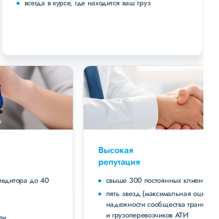
всегда в курсе, где находится ваш груз
Высокая
репутация
свыше 300 постоянных клиентов
пять звезд (максимальная оценка) в рейтинге
надежности сообщества транспортных компаний
и грузоперевозчиков АТИ