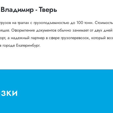
 Владимир - Тверь
грузов на тралах с грузоподъемностью до 100 тонн. Стоимост
ядке. Оформление документов обычно занимает от двух дней 
орт, а надежный партнер в сфере грузоперевозок, который воз
в городе Екатеринбург.
озки