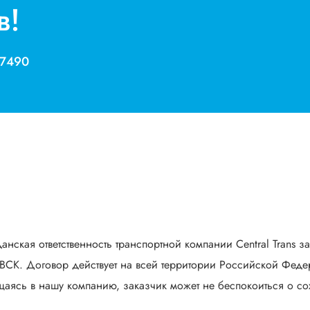
в!
 7490
анская ответственность транспортной компании Central Trans з
СК. Договор действует на всей территории Российской Федер
аясь в нашу компанию, заказчик может не беспокоиться о сох