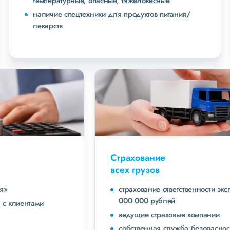
температурные, опасные, тяжеловесные
наличие спецтехники для продуктов питания/
лекарств
Страхование
всех грузов
страхование ответственности экспедитора до 40
000 000 рублей
ведущие страховые компании
собственная служба безопасности