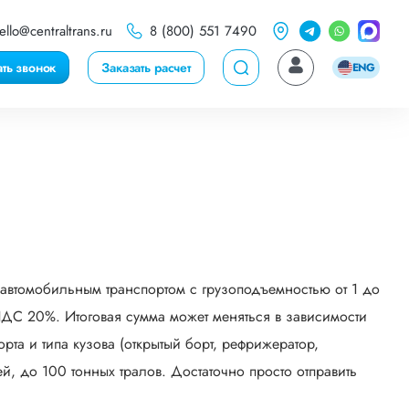
ello@centraltrans.ru
8 (800) 551 7490
ать звонок
Заказать расчет
ENG
автомобильным транспортом с грузоподъемностью от 1 до
НДС 20%. Итоговая сумма может меняться в зависимости
рта и типа кузова (открытый борт, рефрижератор,
й, до 100 тонных тралов. Достаточно просто отправить