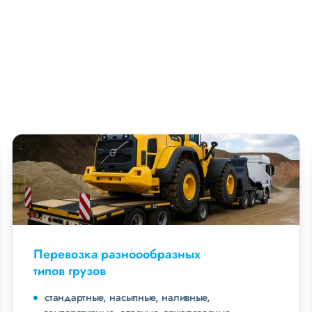
Перевозка разноообразных
типов грузов
стандартные, насыпные, наливные,