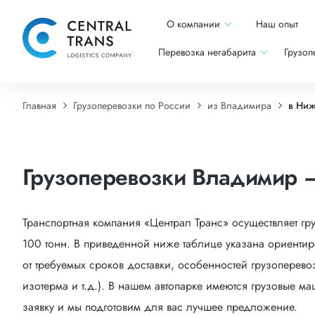
О компании
Наш опыт
Перевозка негабарита
Грузоп
Главная
Грузоперевозки по России
из Владимира
в Ни
Грузоперевозки Владимир 
Транспортная компания «Централ Транс» осуществляет г
100 тонн. В приведенной ниже таблице указана ориентир
от требуемых сроков доставки, особенностей грузоперево
изотерма и т.д.). В нашем автопарке имеются грузовые м
заявку и мы подготовим для вас лучшее предложение.