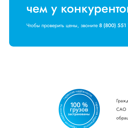
чем у конкуренто
Чтобы проверить цены, звоните
8 (800) 551
Гражд
САО В
обращ