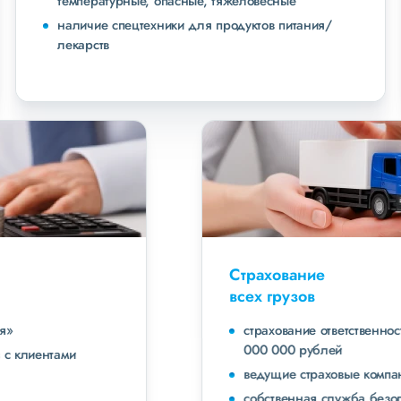
температурные, опасные, тяжеловесные
наличие спецтехники для продуктов питания/
лекарств
Страхование
всех грузов
страхование ответственности экспедитора до 40
000 000 рублей
ведущие страховые компании
собственная служба безопасности