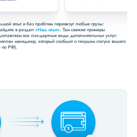
льшой опыт и без проблем перевезут любые грузы:
зайдите в раздел
«Наш опыт»
. Там свежие примеры
доставляем все стандартные виды дополнительных услуг:
реплен менеджер, который сообщит о текущем статусе вашего
 по РФ).