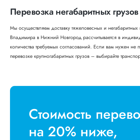
Перевозка негабаритных грузо
Мы осуществляем доставку тяжеловесных и негабаритных 
Владимира в Нижний Новгород рассчитывается в индивид
количества требуемых согласований. Если вам нужен не п
перевозке крупногабаритных грузов – выбирайте транспорт
Стоимость перев
на 20% ниже,