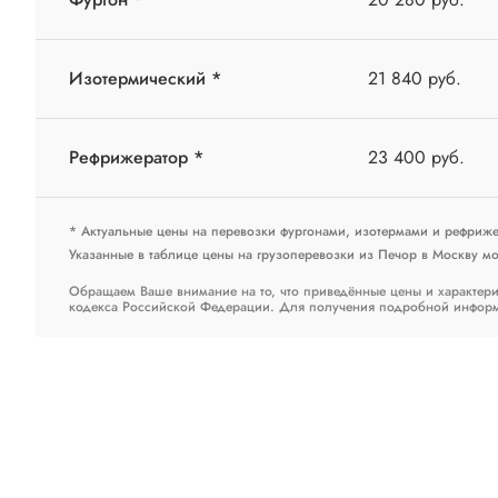
Изотермический *
21 840 руб.
Рефрижератор *
23 400 руб.
* Актуальные цены на перевозки фургонами, изотермами и рефриж
Указанные в таблице цены на грузоперевозки из Печор в Москву мог
Обращаем Ваше внимание на то, что приведённые цены и характери
кодекса Российской Федерации. Для получения подробной информац