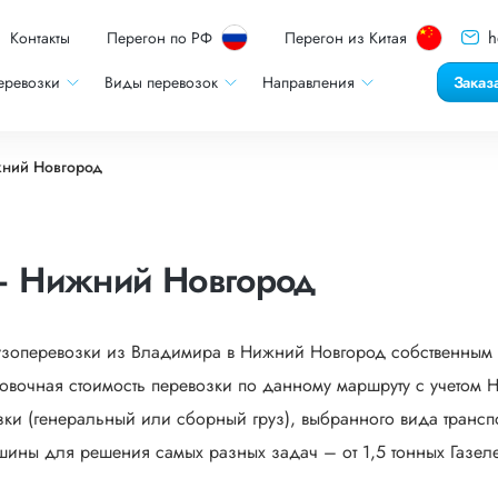
h
Контакты
Перегон по РФ
Перегон из Китая
еревозки
Виды перевозок
Направления
Заказ
жний Новгород
– Нижний Новгород
рузоперевозки из Владимира в Нижний Новгород собственным 
овочная стоимость перевозки по данному маршруту с учетом 
зки (генеральный или сборный груз), выбранного вида транспо
ашины для решения самых разных задач – от 1,5 тонных Газеле