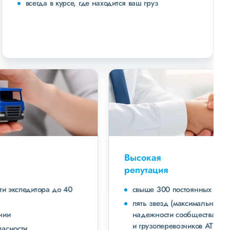
всегда в курсе, где находится ваш груз
Высокая
репутация
свыше 300 постоянных клиентов
пять звезд (максимальная оценка) в рейтинге
надежности сообщества транспортных компаний
и грузоперевозчиков АТИ