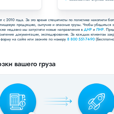
 с 2010 года. За это время специлисты по логистике накопили бо
пищевую продукцию, сыпучие и опасные грузы. Чтобы убедиться 
акже недавно мы запустили новые направления в
ДНР
и
ЛНР
. Пре
ормление документации, экспедирование. За каждым клиентом зак
 форму на сайте или звоните по номеру
8 800 551-74-90
(Бесплатно
зки вашего груза