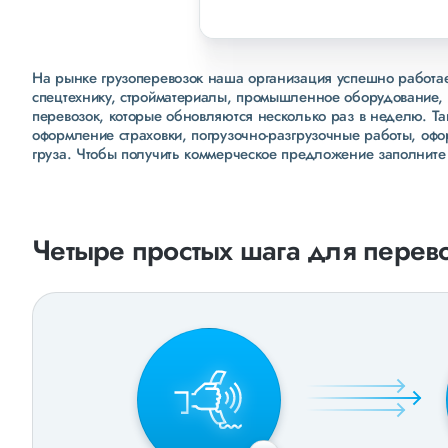
На рынке грузоперевозок наша организация успешно работает
спецтехнику, стройматериалы, промышленное оборудование, 
перевозок, которые обновляются несколько раз в неделю. Т
оформление страховки, погрузочно-разгрузочные работы, оф
груза. Чтобы получить коммерческое предложение заполните
Четыре простых шага для перево