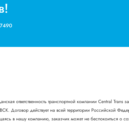
в!
 7490
анская ответственность транспортной компании Central Trans з
СК. Договор действует на всей территории Российской Федер
аясь в нашу компанию, заказчик может не беспокоиться о сох