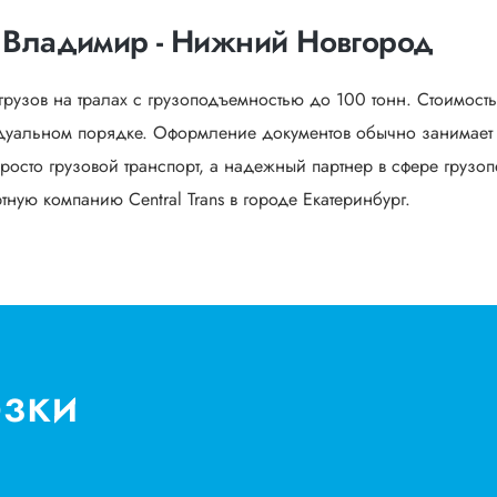
в Владимир - Нижний Новгород
грузов на тралах с грузоподъемностью до 100 тонн. Стоимост
уальном порядке. Оформление документов обычно занимает от
росто грузовой транспорт, а надежный партнер в сфере грузоп
ную компанию Central Trans в городе Екатеринбург.
озки