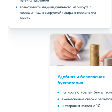
путей следования
возможность индивидуального маршрута с
посещением и выгрузкой товара в нескольких
точках
Удобная и безопасная
бухгалтерия
полностью «белая бухгалтерия»
ежемесячные сверки расчетов с клиентами
интеграция заявок с 1С