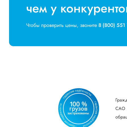
чем у конкуренто
Чтобы проверить цены, звоните
8 (800) 551
Гражд
САО В
обращ