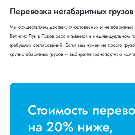
Перевозка негабаритных грузов
Мы осуществляем доставку тяжеловесных и негабаритных 
Великих Лук в Псков рассчитывается в индивидуальном п
требуемых согласований. Если вам нужен не просто грузо
крупногабаритных грузов – выбирайте транспортную компан
Стоимость перев
на 20% ниже,