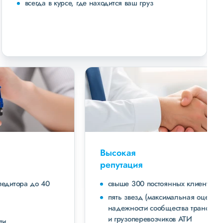
всегда в курсе, где находится ваш груз
Высокая
репутация
свыше 300 постоянных клиентов
пять звезд (максимальная оценка) в рейтинге
надежности сообщества транспортных компаний
и грузоперевозчиков АТИ