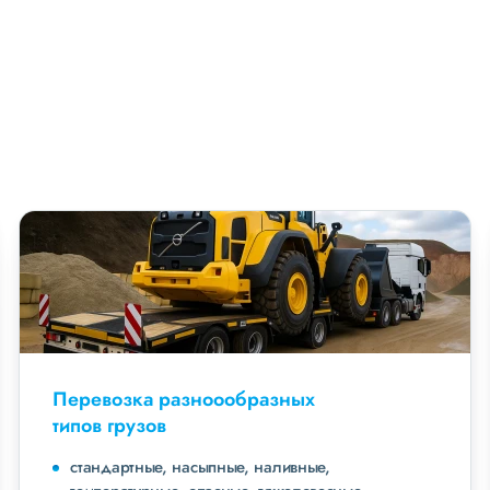
Перевозка разноообразных
типов грузов
стандартные, насыпные, наливные,