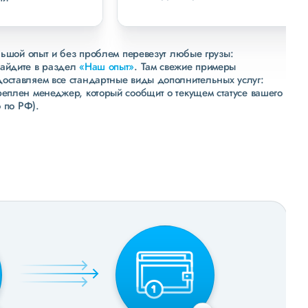
льшой опыт и без проблем перевезут любые грузы:
зайдите в раздел
«Наш опыт»
. Там свежие примеры
доставляем все стандартные виды дополнительных услуг:
реплен менеджер, который сообщит о текущем статусе вашего
 по РФ).