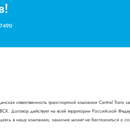
в!
 7490
анская ответственность транспортной компании Central Trans з
СК. Договор действует на всей территории Российской Федер
аясь в нашу компанию, заказчик может не беспокоиться о сох