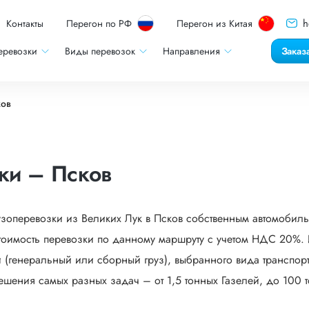
h
Контакты
Перегон по РФ
Перегон из Китая
еревозки
Виды перевозок
Направления
Заказ
ков
ки – Псков
узоперевозки из Великих Лук в Псков собственным автомобиль
оимость перевозки по данному маршруту с учетом НДС 20%. И
 (генеральный или сборный груз), выбранного вида транспорта
ешения самых разных задач – от 1,5 тонных Газелей, до 100 т