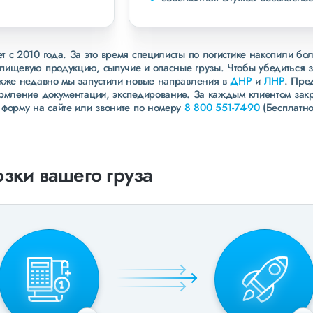
 с 2010 года. За это время специлисты по логистике накопили бо
пищевую продукцию, сыпучие и опасные грузы. Чтобы убедиться 
акже недавно мы запустили новые направления в
ДНР
и
ЛНР
. Пре
ормление документации, экспедирование. За каждым клиентом зак
 форму на сайте или звоните по номеру
8 800 551-74-90
(Бесплатно
зки вашего груза