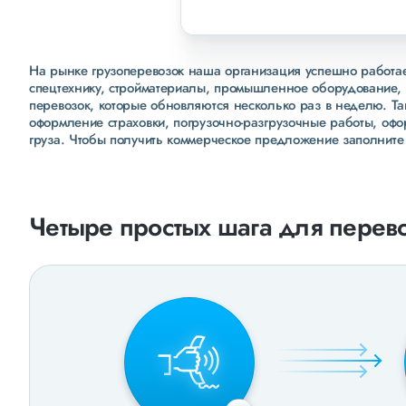
На рынке грузоперевозок наша организация успешно работает
спецтехнику, стройматериалы, промышленное оборудование, 
перевозок, которые обновляются несколько раз в неделю. Т
оформление страховки, погрузочно-разгрузочные работы, оф
груза. Чтобы получить коммерческое предложение заполните
Четыре простых шага для перево