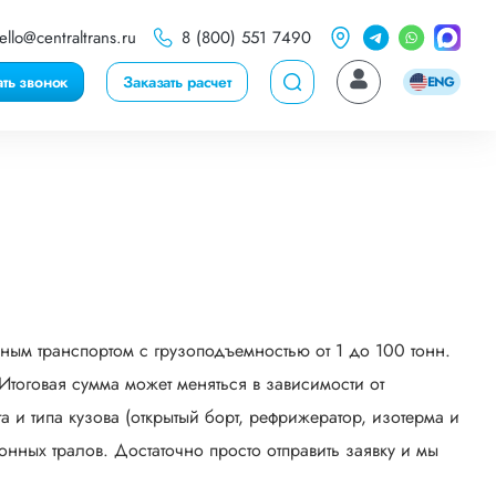
ello@centraltrans.ru
8 (800) 551 7490
ать звонок
Заказать расчет
ENG
ным транспортом с грузоподъемностью от 1 до 100 тонн.
тоговая сумма может меняться в зависимости от
 и типа кузова (открытый борт, рефрижератор, изотерма и
онных тралов. Достаточно просто отправить заявку и мы