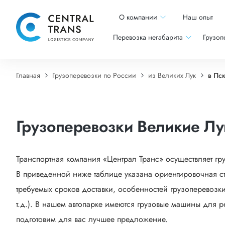
О компании
Наш опыт
Перевозка негабарита
Грузоп
Главная
Грузоперевозки по России
из Великих Лук
в Пс
Грузоперевозки Великие Лу
Транспортная компания «Централ Транс» осуществляет гр
В приведенной ниже таблице указана ориентировочная ст
требуемых сроков доставки, особенностей грузоперевозки
т.д.). В нашем автопарке имеются грузовые машины для р
подготовим для вас лучшее предложение.