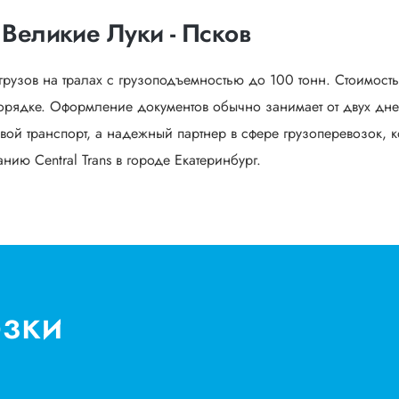
 Великие Луки - Псков
грузов на тралах с грузоподъемностью до 100 тонн. Стоимост
орядке. Оформление документов обычно занимает от двух дней
вой транспорт, а надежный партнер в сфере грузоперевозок, к
ию Central Trans в городе Екатеринбург.
озки