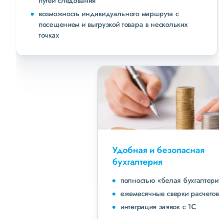
путей следования
возможность индивидуального маршрута с
посещением и выгрузкой товара в нескольких
точках
Удобная и безопасная
бухгалтерия
полностью «белая бухгалтерия»
ежемесячные сверки расчетов с клиентами
интеграция заявок с 1С