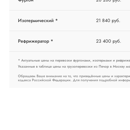
Изотермический *
21 840 руб.
Рефрижератор *
23 400 руб.
* Актуальные цены на перевозки фургонами, изотермами и рефриж
Указанные в таблице цены на грузоперевозки из Печор в Москву мог
Обращаем Ваше внимание на то, что приведённые цены и характери
кодекса Российской Федерации. Для получения подробной информац