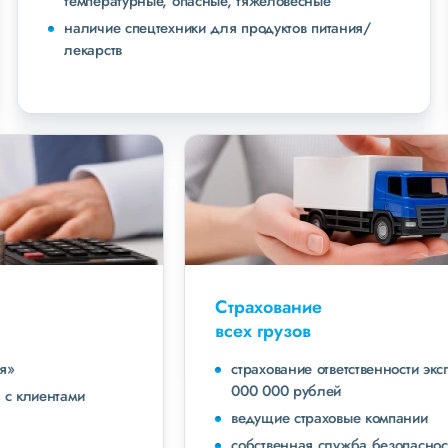
температурные, опасные, тяжеловесные
наличие спецтехники для продуктов питания/
лекарств
Страхование
всех грузов
страхование ответственности экспедитора до 40
000 000 рублей
ведущие страховые компании
собственная служба безопасности