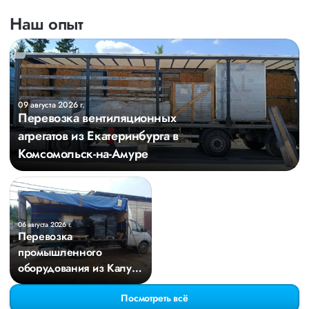
Наш опыт
09 августа 2026 г.
Перевозка вентиляционных
агрегатов из Екатеринбурга в
Комсомольск-на-Амуре
06 августа 2026 г.
Перевозка
промышленного
оборудования из Калуги
в Казань
Посмотреть всё