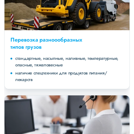
Перевозка разноообразных
типов грузов
стандартные, насыпные, наливные, температурные,
опасные, тяжеловесные
наличие спецтехники для продуктов питания/
лекарств