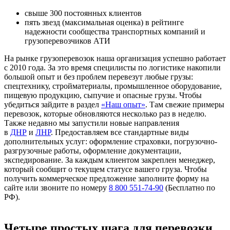
свыше 300 постоянных клиентов
пять звезд (максимальная оценка) в рейтинге
надежности сообщества транспортных компаний и
грузоперевозчиков АТИ
На рынке грузоперевозок наша организация успешно работает
с 2010 года. За это время специлисты по логистике накопили
большой опыт и без проблем перевезут любые грузы:
спецтехнику, стройматериалы, промышленное оборудование,
пищевую продукцию, сыпучие и опасные грузы. Чтобы
убедиться зайдите в раздел
«Наш опыт»
. Там свежие примеры
перевозок, которые обновляются несколько раз в неделю.
Также недавно мы запустили новые направления
в
ДНР
и
ЛНР
. Предоставляем все стандартные виды
дополнительных услуг: оформление страховки, погрузочно-
разгрузочные работы, оформление документации,
экспедирование. За каждым клиентом закреплен менеджер,
который сообщит о текущем статусе вашего груза. Чтобы
получить коммерческое предложение заполните форму на
сайте или звоните по номеру
8 800 551-74-90
(Бесплатно по
РФ).
Четыре простых шага для перевозки