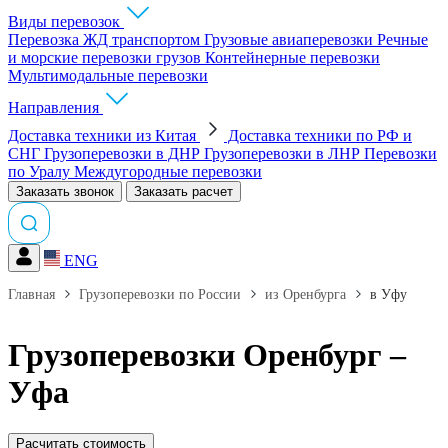
Виды перевозок
Перевозка ЖД транспортом
Грузовые авиаперевозки
Речные
и морские перевозки грузов
Контейнерные перевозки
Мультимодальные перевозки
Направления
Доставка техники из Китая
Доставка техники по РФ и
СНГ
Грузоперевозки в ДНР
Грузоперевозки в ЛНР
Перевозки
по Уралу
Междугородные перевозки
Заказать звонок
Заказать расчет
ENG
Главная
Грузоперевозки по России
из Оренбурга
в Уфу
Грузоперевозки Оренбург –
Уфа
Расчитать стоимость