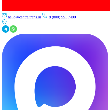
hello@centraltrans.ru
8 (800) 551 7490