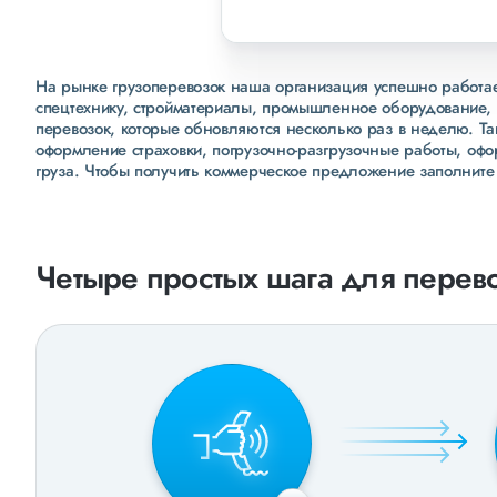
На рынке грузоперевозок наша организация успешно работает
спецтехнику, стройматериалы, промышленное оборудование, 
перевозок, которые обновляются несколько раз в неделю. Т
оформление страховки, погрузочно-разгрузочные работы, оф
груза. Чтобы получить коммерческое предложение заполните
Четыре простых шага для перево