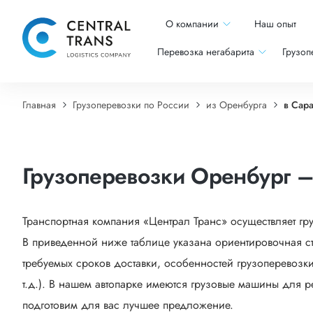
О компании
Наш опыт
Перевозка негабарита
Грузоп
Главная
Грузоперевозки по России
из Оренбурга
в Сара
Грузоперевозки Оренбург –
Транспортная компания «Централ Транс» осуществляет гр
В приведенной ниже таблице указана ориентировочная ст
требуемых сроков доставки, особенностей грузоперевозки
т.д.). В нашем автопарке имеются грузовые машины для р
подготовим для вас лучшее предложение.