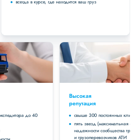
всегда в курсе, где находится ваш груз
Высокая
репутация
свыше 300 постоянных клиентов
пять звезд (максимальная оценка) в рейтинге
надежности сообщества транспортных компаний
и грузоперевозчиков АТИ