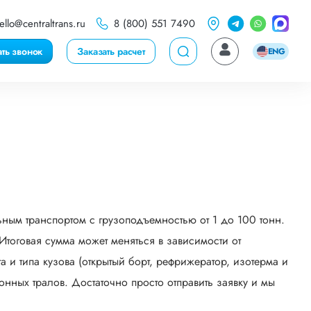
ello@centraltrans.ru
8 (800) 551 7490
ать звонок
Заказать расчет
ENG
ным транспортом с грузоподъемностью от 1 до 100 тонн.
тоговая сумма может меняться в зависимости от
 и типа кузова (открытый борт, рефрижератор, изотерма и
онных тралов. Достаточно просто отправить заявку и мы