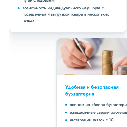
путей следования
возможность индивидуального маршрута с
посещением и выгрузкой товара в нескольких
точках
Удобная и безопасная
бухгалтерия
полностью «белая бухгалтерия»
ежемесячные сверки расчетов с клиентами
интеграция заявок с 1С