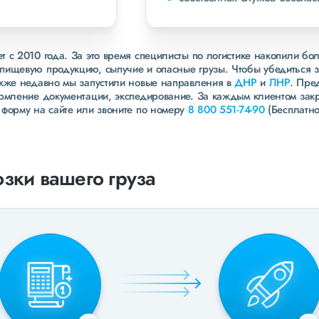
 с 2010 года. За это время специлисты по логистике накопили бо
пищевую продукцию, сыпучие и опасные грузы. Чтобы убедиться 
акже недавно мы запустили новые направления в
ДНР
и
ЛНР
. Пре
ормление документации, экспедирование. За каждым клиентом зак
 форму на сайте или звоните по номеру
8 800 551-74-90
(Бесплатно
зки вашего груза