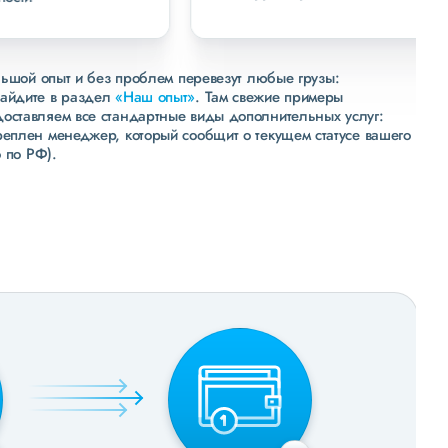
льшой опыт и без проблем перевезут любые грузы:
зайдите в раздел
«Наш опыт»
. Там свежие примеры
доставляем все стандартные виды дополнительных услуг:
реплен менеджер, который сообщит о текущем статусе вашего
 по РФ).