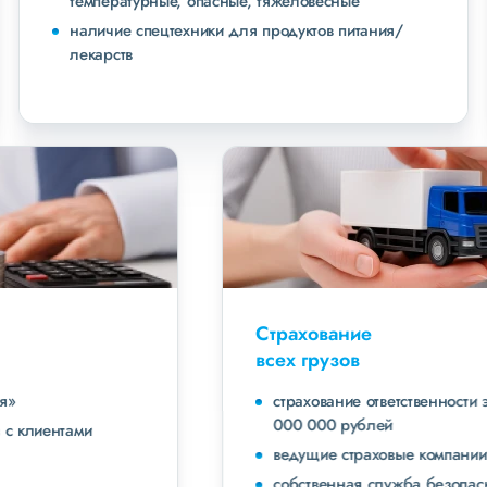
температурные, опасные, тяжеловесные
наличие спецтехники для продуктов питания/
лекарств
Страхование
всех грузов
страхование ответственности экспедитора до 40
000 000 рублей
ведущие страховые компании
собственная служба безопасности