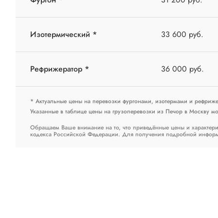
Изотермический *
33 600 руб.
Рефрижератор *
36 000 руб.
* Актуальные цены на перевозки фургонами, изотермами и рефриж
Указанные в таблице цены на грузоперевозки из Печор в Москву мог
Обращаем Ваше внимание на то, что приведённые цены и характери
кодекса Российской Федерации. Для получения подробной информац