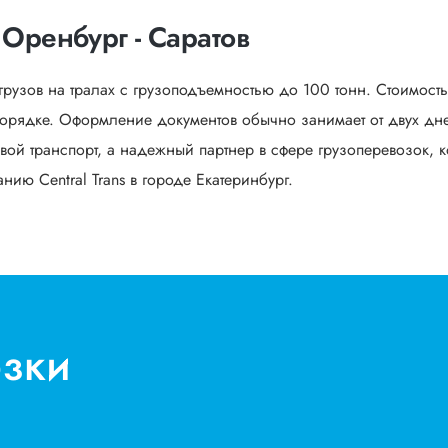
Оренбург - Саратов
грузов на тралах с грузоподъемностью до 100 тонн. Стоимост
орядке. Оформление документов обычно занимает от двух дне
вой транспорт, а надежный партнер в сфере грузоперевозок, к
ию Central Trans в городе Екатеринбург.
озки