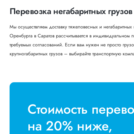
Перевозка негабаритных грузов 
Мы осуществляем доставку тяжеловесных и негабаритных 
Оренбурга в Саратов рассчитывается в индивидуальном п
требуемых согласований. Если вам нужен не просто грузо
крупногабаритных грузов – выбирайте транспортную компан
Стоимость перев
на 20% ниже,