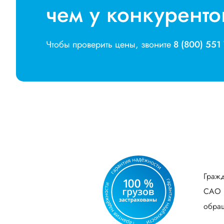
чем у конкуренто
Чтобы проверить цены, звоните
8 (800) 551
Гражд
САО В
обращ