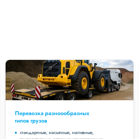
Перевозка разноообразных
типов грузов
стандартные, насыпные, наливные,