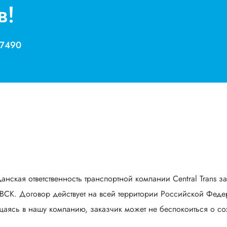
в!
 7490
анская ответственность транспортной компании Central Trans з
СК. Договор действует на всей территории Российской Федер
аясь в нашу компанию, заказчик может не беспокоиться о сох