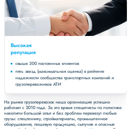
Высокая
репутация
свыше 300 постоянных клиентов
пять звезд (максимальная оценка) в рейтинге
надежности сообщества транспортных компаний и
грузоперевозчиков АТИ
На рынке грузоперевозок наша организация успешно
работает с 2010 года. За это время специлисты по логистике
накопили большой опыт и без проблем перевезут любые
грузы: спецтехнику, стройматериалы, промышленное
оборудование, пищевую продукцию, сыпучие и опасные
грузы. Чтобы убедиться зайдите в раздел
«Наш опыт»
. Там