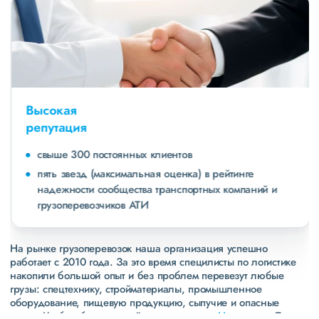
Высокая
репутация
свыше 300 постоянных клиентов
пять звезд (максимальная оценка) в рейтинге
надежности сообщества транспортных компаний и
грузоперевозчиков АТИ
На рынке грузоперевозок наша организация успешно
работает с 2010 года. За это время специлисты по логистике
накопили большой опыт и без проблем перевезут любые
грузы: спецтехнику, стройматериалы, промышленное
оборудование, пищевую продукцию, сыпучие и опасные
грузы. Чтобы убедиться зайдите в раздел
«Наш опыт»
. Там