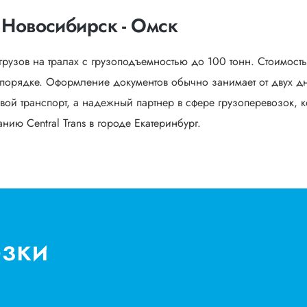
 Новосибирск - Омск
грузов на тралах с грузоподъемностью до 100 тонн. Стоимост
орядке. Оформление документов обычно занимает от двух дне
вой транспорт, а надежный партнер в сфере грузоперевозок, к
ию Central Trans в городе Екатеринбург.
озки