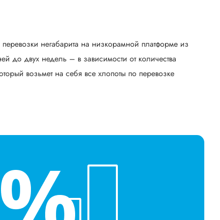
ь перевозки негабарита на низкорамной платформе из
й до двух недель – в зависимости от количества
оторый возьмет на себя все хлопоты по перевозке