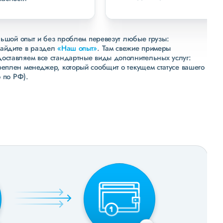
льшой опыт и без проблем перевезут любые грузы:
зайдите в раздел
«Наш опыт»
. Там свежие примеры
доставляем все стандартные виды дополнительных услуг:
реплен менеджер, который сообщит о текущем статусе вашего
 по РФ).