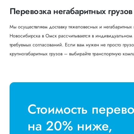
Перевозка негабаритных грузов
Мы осуществляем доставку тяжеловесных и негабаритных 
Новосибирска в Омск рассчитывается в индивидуальном п
требуемых согласований. Если вам нужен не просто грузо
крупногабаритных грузов – выбирайте транспортную компан
Стоимость перев
на 20% ниже,