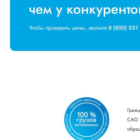
чем у конкуренто
Чтобы проверить цены, звоните
8 (800) 551
Гражд
САО В
обращ