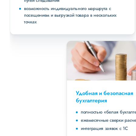
путей следования
возможность индивидуального маршрута с
посещением и выгрузкой товара в нескольких
точках
Удобная и безопасная
бухгалтерия
полностью «белая бухгалтерия»
ежемесячные сверки расчетов с клиентами
интеграция заявок с 1С