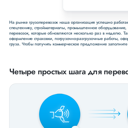
На рынке грузоперевозок наша организация успешно работает
спецтехнику, стройматериалы, промышленное оборудование, 
перевозок, которые обновляются несколько раз в неделю. Т
оформление страховки, погрузочно-разгрузочные работы, оф
груза. Чтобы получить коммерческое предложение заполните
Четыре простых шага для перево