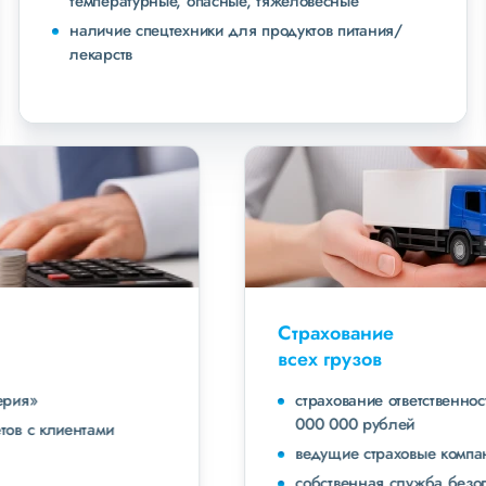
температурные, опасные, тяжеловесные
наличие спецтехники для продуктов питания/
лекарств
Страхование
всех грузов
страхование ответственности экспедитора до 40
000 000 рублей
ведущие страховые компании
собственная служба безопасности