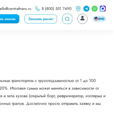
ello@centraltrans.ru
8 (800) 551 7490
ать звонок
Заказать расчет
ENG
ьным транспортом с грузоподъемностью от 1 до 100
0%. Итоговая сумма может меняться в зависимости от
 и типа кузова (открытый борт, рефрижератор, изотерма и
онных тралов. Достаточно просто отправить заявку и мы