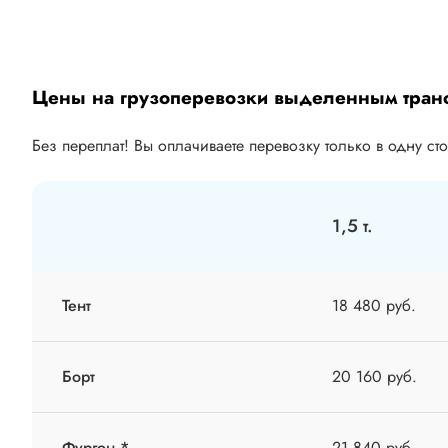
Цены на грузоперевозки выделенным тран
Без переплат! Вы оплачиваете перевозку только в одну ст
1,5 т.
Тент
18 480 руб.
Борт
20 160 руб.
Фургон *
21 840 руб.