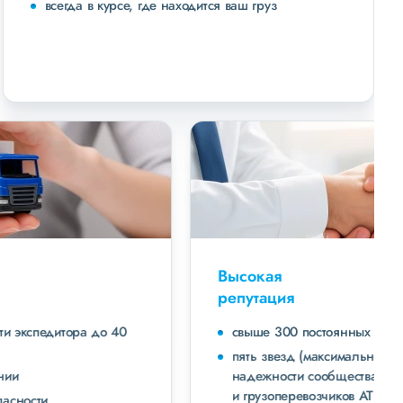
всегда в курсе, где находится ваш груз
Высокая
репутация
свыше 300 постоянных клиентов
пять звезд (максимальная оценка) в рейтинге
надежности сообщества транспортных компаний
и грузоперевозчиков АТИ