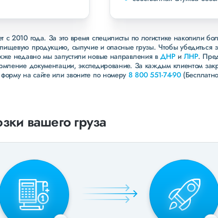
 с 2010 года. За это время специлисты по логистике накопили бо
пищевую продукцию, сыпучие и опасные грузы. Чтобы убедиться 
акже недавно мы запустили новые направления в
ДНР
и
ЛНР
. Пре
ормление документации, экспедирование. За каждым клиентом зак
 форму на сайте или звоните по номеру
8 800 551-74-90
(Бесплатно
зки вашего груза