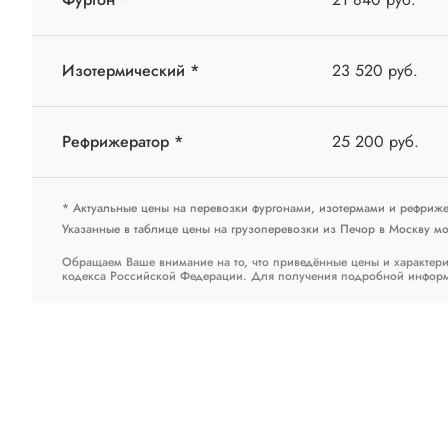
Изотермический *
23 520 руб.
Рефрижератор *
25 200 руб.
* Актуальные цены на перевозки фургонами, изотермами и рефриж
Указанные в таблице цены на грузоперевозки из Печор в Москву мог
Обращаем Ваше внимание на то, что приведённые цены и характери
кодекса Российской Федерации. Для получения подробной информац