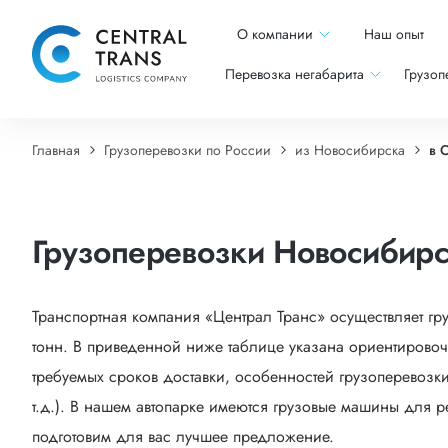
О компании
Наш опыт
Перевозка негабарита
Грузоп
Главная
Грузоперевозки по России
из Новосибирска
в 
Грузоперевозки Новосибир
Транспортная компания «Централ Транс» осуществляет г
тонн. В приведенной ниже таблице указана ориентировоч
требуемых сроков доставки, особенностей грузоперевозки
т.д.). В нашем автопарке имеются грузовые машины для р
подготовим для вас лучшее предложение.