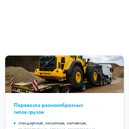
Перевозка разноообразных
типов грузов
стандартные, насыпные, наливные,