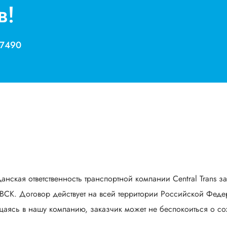
в!
 7490
анская ответственность транспортной компании Central Trans з
СК. Договор действует на всей территории Российской Федер
аясь в нашу компанию, заказчик может не беспокоиться о сох