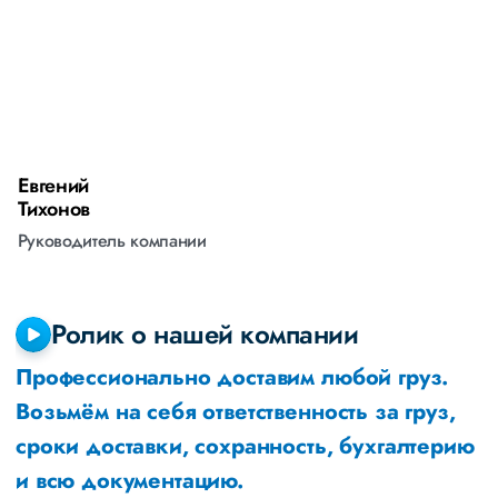
Евгений
А
Тихонов
М
Руководитель компании
Р
Ролик о нашей компании
Профессионально доставим любой груз.
Возьмём на себя ответственность за груз,
сроки доставки, сохранность, бухгалтерию
и всю документацию.