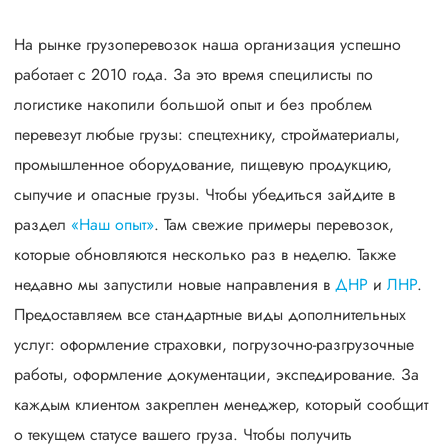
На рынке грузоперевозок наша организация успешно
работает с 2010 года. За это время специлисты по
логистике накопили большой опыт и без проблем
перевезут любые грузы: спецтехнику, стройматериалы,
промышленное оборудование, пищевую продукцию,
сыпучие и опасные грузы. Чтобы убедиться зайдите в
раздел
«Наш опыт»
. Там свежие примеры перевозок,
которые обновляются несколько раз в неделю. Также
недавно мы запустили новые направления в
ДНР
и
ЛНР
.
Предоставляем все стандартные виды дополнительных
услуг: оформление страховки, погрузочно-разгрузочные
работы, оформление документации, экспедирование. За
каждым клиентом закреплен менеджер, который сообщит
о текущем статусе вашего груза. Чтобы получить