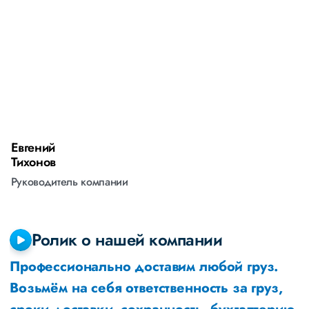
Евгений
А
Тихонов
М
Руководитель компании
Р
Ролик о нашей компании
Профессионально доставим любой груз.
Возьмём на себя ответственность за груз,