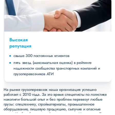
Высокая
репутация
свыше 300 постоянных клиентов
пять звезд (максимальная оценка) в рейтинге
надежности сообщества транспортных компаний и
грузоперевозчиков АТИ
На рынке грузоперевозок наша организация успешно
работает с 2010 года. За это время специлисты по логистике
накопили большой опыт и без проблем перевезут любые
грузы: спецтехнику, стройматериалы, промышленное
оборудование, пищевую продукцию, сыпучие и опасные
грузы. Чтобы убедиться зайдите в раздел
«Наш опыт»
. Там