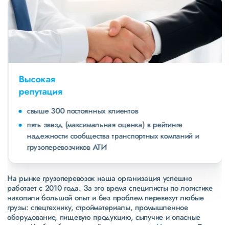
Высокая
репутация
свыше 300 постоянных клиентов
пять звезд (максимальная оценка) в рейтинге
надежности сообщества транспортных компаний и
грузоперевозчиков АТИ
На рынке грузоперевозок наша организация успешно
работает с 2010 года. За это время специлисты по логистике
накопили большой опыт и без проблем перевезут любые
грузы: спецтехнику, стройматериалы, промышленное
оборудование, пищевую продукцию, сыпучие и опасные
грузы. Чтобы убедиться зайдите в раздел
«Наш опыт»
. Там