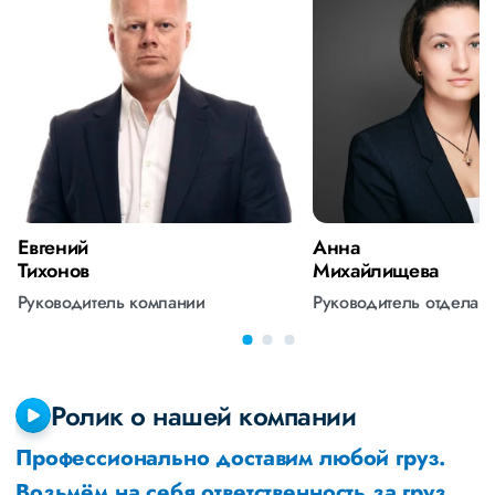
Евгений
Анна
Тихонов
Михайлищева
Руководитель компании
Руководитель отдела 
Ролик о нашей компании
Профессионально доставим любой груз.
Возьмём на себя ответственность за груз,