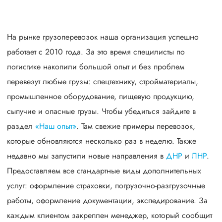
надежности сообщества транспортных компаний и
грузоперевозчиков АТИ
На рынке грузоперевозок наша организация успешно
работает с 2010 года. За это время специлисты по
логистике накопили большой опыт и без проблем
перевезут любые грузы: спецтехнику, стройматериалы,
промышленное оборудование, пищевую продукцию,
сыпучие и опасные грузы. Чтобы убедиться зайдите в
раздел
«Наш опыт»
. Там свежие примеры перевозок,
которые обновляются несколько раз в неделю. Также
недавно мы запустили новые направления в
ДНР
и
ЛНР
.
Предоставляем все стандартные виды дополнительных
услуг: оформление страховки, погрузочно-разгрузочные
работы, оформление документации, экспедирование. За
каждым клиентом закреплен менеджер, который сообщит