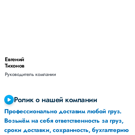
Евгений
А
Тихонов
М
Руководитель компании
Р
Ролик о нашей компании
Профессионально доставим любой груз.
Возьмём на себя ответственность за груз,
сроки доставки, сохранность, бухгалтерию