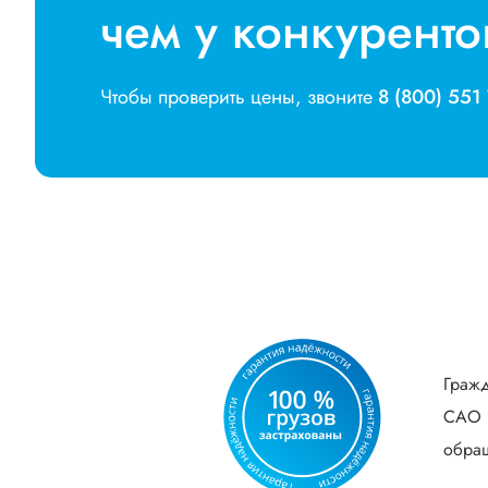
чем у конкуренто
Чтобы проверить цены, звоните
8 (800) 551
Гражд
САО В
обращ