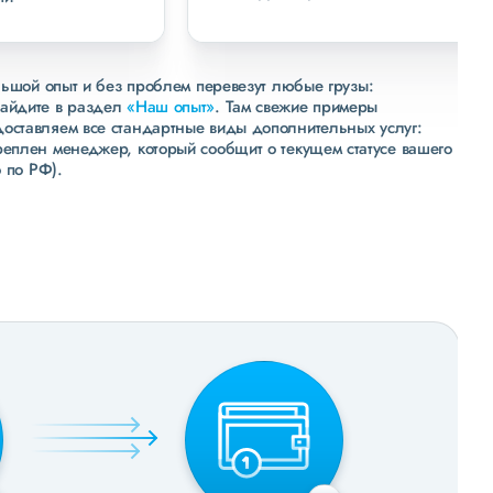
льшой опыт и без проблем перевезут любые грузы:
зайдите в раздел
«Наш опыт»
. Там свежие примеры
доставляем все стандартные виды дополнительных услуг:
реплен менеджер, который сообщит о текущем статусе вашего
 по РФ).