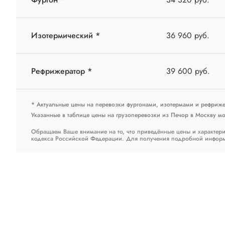
Изотермический *
36 960 руб.
Рефрижератор *
39 600 руб.
* Актуальные цены на перевозки фургонами, изотермами и рефриж
Указанные в таблице цены на грузоперевозки из Печор в Москву мог
Обращаем Ваше внимание на то, что приведённые цены и характери
кодекса Российской Федерации. Для получения подробной информац