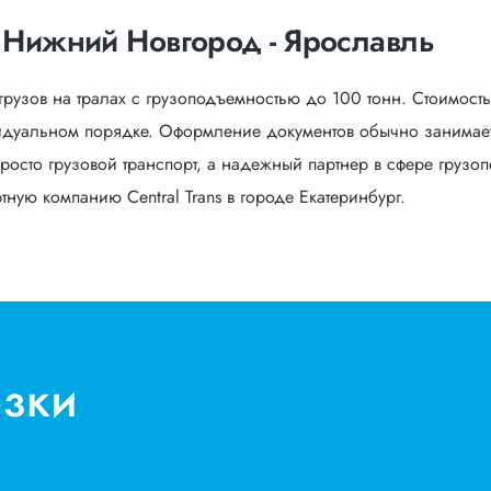
 Нижний Новгород - Ярославль
грузов на тралах с грузоподъемностью до 100 тонн. Стоимост
идуальном порядке. Оформление документов обычно занимает 
росто грузовой транспорт, а надежный партнер в сфере грузоп
ную компанию Central Trans в городе Екатеринбург.
озки