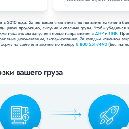
 с 2010 года. За это время специлисты по логистике накопили бо
пищевую продукцию, сыпучие и опасные грузы. Чтобы убедиться 
акже недавно мы запустили новые направления в
ДНР
и
ЛНР
. Пре
ормление документации, экспедирование. За каждым клиентом зак
 форму на сайте или звоните по номеру
8 800 551-74-90
(Бесплатно
зки вашего груза