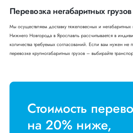
Перевозка негабаритных грузов
Мы осуществляем доставку тяжеловесных и негабаритных 
Нижнего Новгорода в Ярославль рассчитывается в индив
количества требуемых согласований. Если вам нужен не п
перевозке крупногабаритных грузов – выбирайте транспорт
Стоимость перев
на 20% ниже,