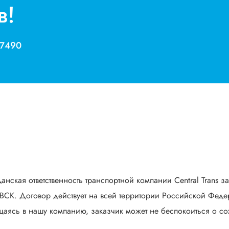
в!
 7490
анская ответственность транспортной компании Central Trans з
СК. Договор действует на всей территории Российской Федер
аясь в нашу компанию, заказчик может не беспокоиться о сох