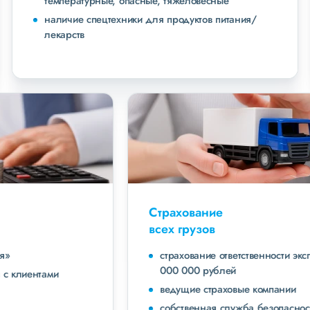
температурные, опасные, тяжеловесные
наличие спецтехники для продуктов питания/
лекарств
Страхование
всех грузов
страхование ответственности экспедитора до 40
000 000 рублей
ведущие страховые компании
собственная служба безопасности