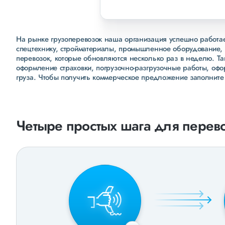
На рынке грузоперевозок наша организация успешно работает
спецтехнику, стройматериалы, промышленное оборудование, 
перевозок, которые обновляются несколько раз в неделю. Т
оформление страховки, погрузочно-разгрузочные работы, оф
груза. Чтобы получить коммерческое предложение заполните
Четыре простых шага для перево