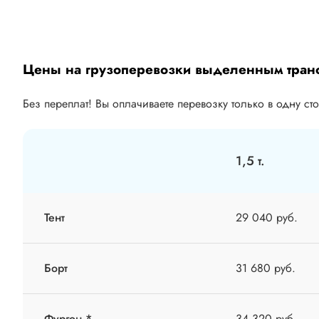
Цены на грузоперевозки выделенным тран
Без переплат! Вы оплачиваете перевозку только в одну ст
1,5 т.
Тент
29 040 руб.
Борт
31 680 руб.
Фургон *
34 320 руб.