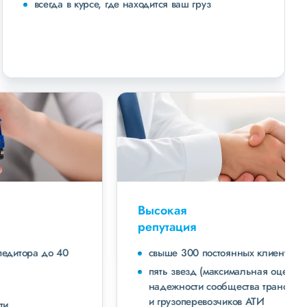
всегда в курсе, где находится ваш груз
Высокая
репутация
свыше 300 постоянных клиентов
пять звезд (максимальная оценка) в рейтинге
надежности сообщества транспортных компаний
и грузоперевозчиков АТИ