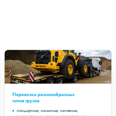
Перевозка разноообразных
типов грузов
стандартные, насыпные, наливные,