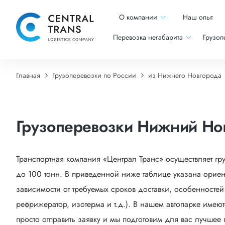
О компании
Наш опыт
Перевозка негабарита
Грузоп
Главная
Грузоперевозки по России
из Нижнего Новгорода
Грузоперевозки Нижний Но
Транспортная компания «Централ Транс» осуществляет гр
до 100 тонн. В приведенной ниже таблице указана ориен
зависимости от требуемых сроков доставки, особенностей
рефрижератор, изотерма и т.д.). В нашем автопарке имею
просто отправить заявку и мы подготовим для вас лучшее