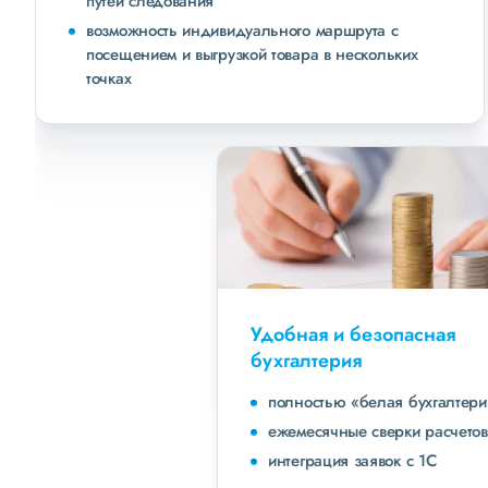
путей следования
возможность индивидуального маршрута с
посещением и выгрузкой товара в нескольких
точках
Удобная и безопасная
бухгалтерия
полностью «белая бухгалтерия»
ежемесячные сверки расчетов с клиентами
интеграция заявок с 1С