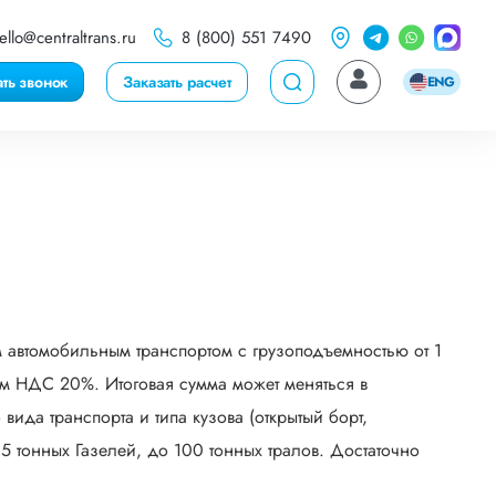
ello@centraltrans.ru
8 (800) 551 7490
ать звонок
Заказать расчет
ENG
 автомобильным транспортом с грузоподъемностью от 1
ом НДС 20%. Итоговая сумма может меняться в
ида транспорта и типа кузова (открытый борт,
5 тонных Газелей, до 100 тонных тралов. Достаточно