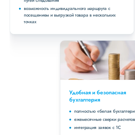
путей следования
возможность индивидуального маршрута с
посещением и выгрузкой товара в нескольких
точках
Удобная и безопасная
бухгалтерия
полностью «белая бухгалтерия»
ежемесячные сверки расчетов с клиентами
интеграция заявок с 1С