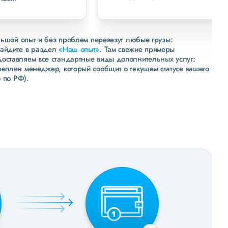
льшой опыт и без проблем перевезут любые грузы:
зайдите в раздел
«Наш опыт»
. Там свежие примеры
доставляем все стандартные виды дополнительных услуг:
реплен менеджер, который сообщит о текущем статусе вашего
 по РФ).