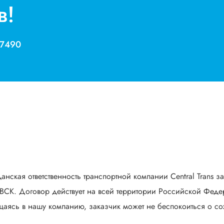
в!
 7490
анская ответственность транспортной компании Central Trans з
СК. Договор действует на всей территории Российской Федер
аясь в нашу компанию, заказчик может не беспокоиться о сох