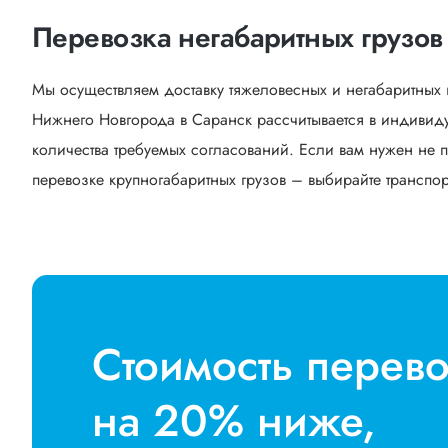
Перевозка негабаритных грузов
Мы осуществляем доставку тяжеловесных и негабаритных 
Нижнего Новгорода в Саранск рассчитывается в индивид
количества требуемых согласований. Если вам нужен не п
перевозке крупногабаритных грузов – выбирайте транспорт
Стоимость перев
на 20% ниже,