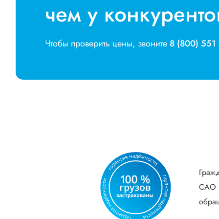
чем у конкуренто
Чтобы проверить цены, звоните
8 (800) 551
Гражд
САО В
обращ