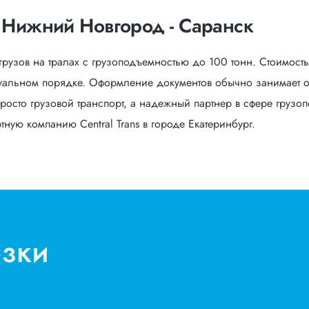
 Нижний Новгород - Саранск
грузов на тралах с грузоподъемностью до 100 тонн. Стоимост
уальном порядке. Оформление документов обычно занимает от
росто грузовой транспорт, а надежный партнер в сфере грузоп
ную компанию Central Trans в городе Екатеринбург.
озки