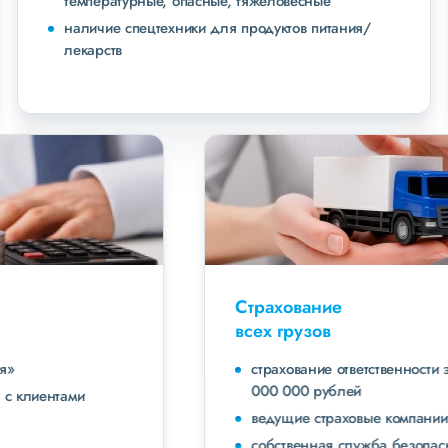
температурные, опасные, тяжеловесные
наличие спецтехники для продуктов питания/
лекарств
Страхование
всех грузов
страхование ответственности экспедитора до 40
000 000 рублей
ведущие страховые компании
собственная служба безопасности