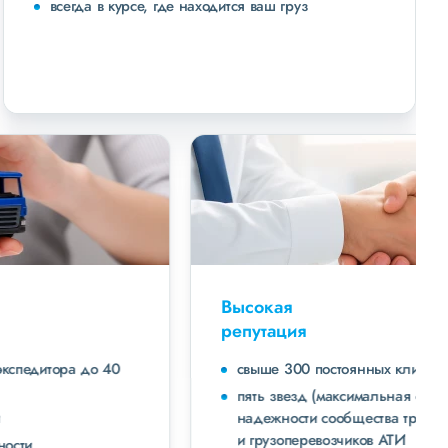
всегда в курсе, где находится ваш груз
Высокая
репутация
свыше 300 постоянных клиентов
пять звезд (максимальная оценка) в рейтинге
надежности сообщества транспортных компаний
и грузоперевозчиков АТИ