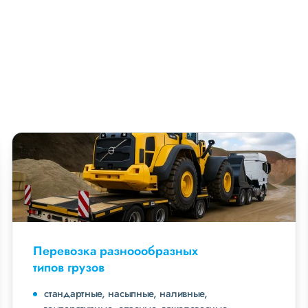
Перевозка разноообразных
типов грузов
стандартные, насыпные, наливные,