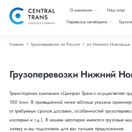
О компании
Наш опыт
Перевозка негабарита
Грузоп
Главная
Грузоперевозки по России
из Нижнего Новгорода
Грузоперевозки Нижний Но
Транспортная компания «Централ Транс» осуществляет гр
100 тонн. В приведенной ниже таблице указана ориентир
от требуемых сроков доставки, особенностей грузоперево
изотерма и т.д.). В нашем автопарке имеются грузовые м
заявку и мы подготовим для вас лучшее предложение.