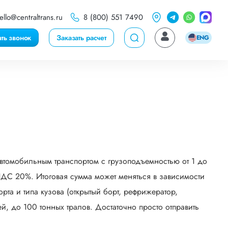
ello@centraltrans.ru
8 (800) 551 7490
ать звонок
Заказать расчет
ENG
втомобильным транспортом с грузоподъемностью от 1 до
НДС 20%. Итоговая сумма может меняться в зависимости
рта и типа кузова (открытый борт, рефрижератор,
й, до 100 тонных тралов. Достаточно просто отправить