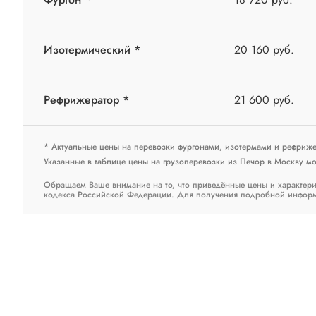
Изотермический *
20 160 руб.
Рефрижератор *
21 600 руб.
* Актуальные цены на перевозки фургонами, изотермами и рефриж
Указанные в таблице цены на грузоперевозки из Печор в Москву мог
Обращаем Ваше внимание на то, что приведённые цены и характери
кодекса Российской Федерации. Для получения подробной информац