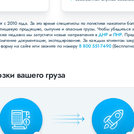
 с 2010 года. За это время специлисты по логистике накопили бо
пищевую продукцию, сыпучие и опасные грузы. Чтобы убедиться 
акже недавно мы запустили новые направления в
ДНР
и
ЛНР
. Пре
ормление документации, экспедирование. За каждым клиентом зак
 форму на сайте или звоните по номеру
8 800 551-74-90
(Бесплатно
зки вашего груза