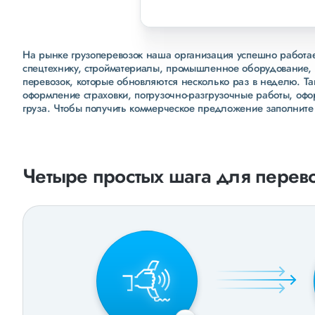
На рынке грузоперевозок наша организация успешно работает
спецтехнику, стройматериалы, промышленное оборудование, 
перевозок, которые обновляются несколько раз в неделю. Т
оформление страховки, погрузочно-разгрузочные работы, оф
груза. Чтобы получить коммерческое предложение заполните
Четыре простых шага для перево