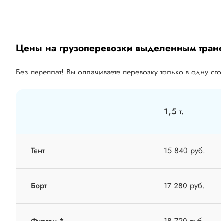
Цены на грузоперевозки выделенным тран
Без переплат! Вы оплачиваете перевозку только в одну ст
1,5 т.
Тент
15 840 руб.
Борт
17 280 руб.
Фургон *
18 720 руб.