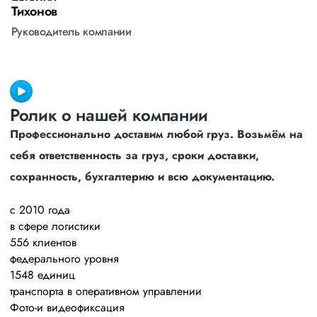
Тихонов
М
Руководитель компании
Р
Ролик о нашей компании
Профессионально доставим любой груз. Возьмём на
себя ответственность за груз, сроки доставки,
сохранность, бухгалтерию и всю документацию.
с 2010 года
в сфере логистики
556 клиентов
федерального уровня
1548 единиц
транспорта в оперативном управлении
Фото-и видеофиксация