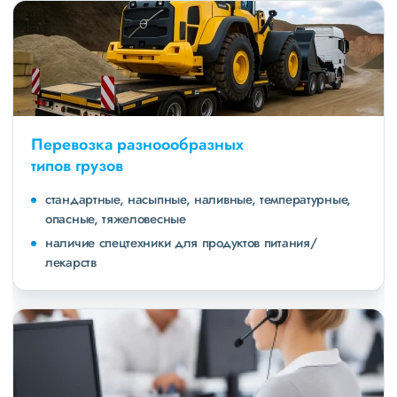
Перевозка разноообразных
типов грузов
стандартные, насыпные, наливные, температурные,
опасные, тяжеловесные
наличие спецтехники для продуктов питания/
лекарств