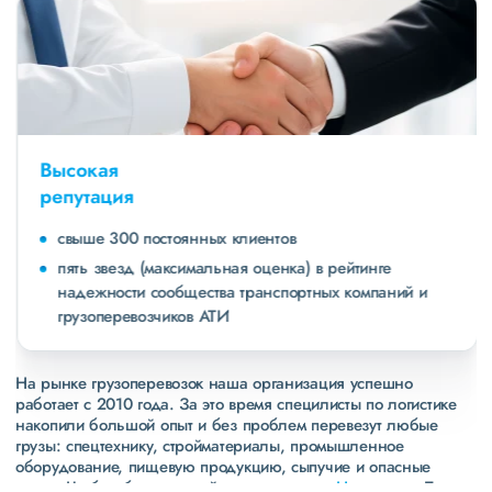
Высокая
репутация
свыше 300 постоянных клиентов
пять звезд (максимальная оценка) в рейтинге
надежности сообщества транспортных компаний и
грузоперевозчиков АТИ
На рынке грузоперевозок наша организация успешно
работает с 2010 года. За это время специлисты по логистике
накопили большой опыт и без проблем перевезут любые
грузы: спецтехнику, стройматериалы, промышленное
оборудование, пищевую продукцию, сыпучие и опасные
грузы. Чтобы убедиться зайдите в раздел
«Наш опыт»
. Там