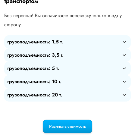
транспортом
Без переплат! Вы оплачиваете перевозку только в одну
сторону.
грузоподъемность: 1,5 т.
грузоподъемность: 3,5 т.
грузоподъемность: 5 т.
грузоподъемность: 10 т.
грузоподъемность: 20 т.
Расчитать стоимость