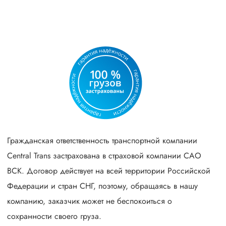
Гражданская ответственность транспортной компании
Central Trans застрахована в страховой компании САО
ВСК. Договор действует на всей территории Российской
Федерации и стран СНГ, поэтому, обращаясь в нашу
компанию, заказчик может не беспокоиться о
сохранности своего груза.