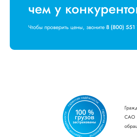
чем у конкуренто
Чтобы проверить цены, звоните
8 (800) 551
Гражд
САО В
обращ