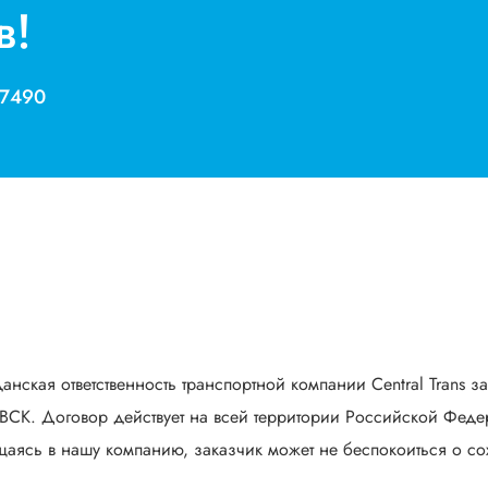
в!
 7490
анская ответственность транспортной компании Central Trans з
СК. Договор действует на всей территории Российской Федер
аясь в нашу компанию, заказчик может не беспокоиться о сох