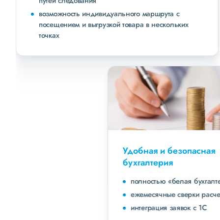
путей следования
возможность индивидуального маршрута с
посещением и выгрузкой товара в нескольких
точках
Удобная и безопасная
бухгалтерия
полностью «белая бухгалтерия»
ежемесячные сверки расчетов с клиентами
интеграция заявок с 1С