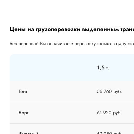
Цены на грузоперевозки выделенным тран
Без переплат! Вы оплачиваете перевозку только в одну ст
1,5 т.
Тент
56 760 руб.
Борт
61 920 руб.
Фургон *
67 080 руб.