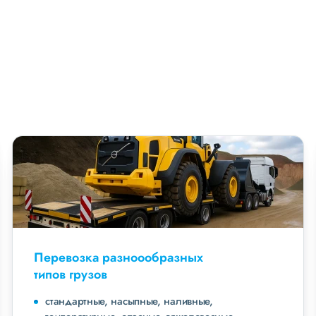
Перевозка разноообразных
типов грузов
стандартные, насыпные, наливные,