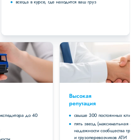
всегда в курсе, где находится ваш груз
Высокая
репутация
свыше 300 постоянных клиентов
пять звезд (максимальная оценка) в рейтинге
надежности сообщества транспортных компаний
и грузоперевозчиков АТИ