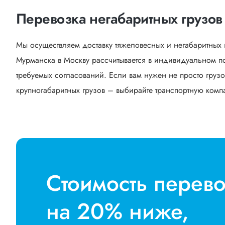
Перевозка негабаритных грузов
Мы осуществляем доставку тяжеловесных и негабаритных 
Мурманска в Москву рассчитывается в индивидуальном по
требуемых согласований. Если вам нужен не просто грузо
крупногабаритных грузов – выбирайте транспортную компан
Стоимость перев
на 20% ниже,