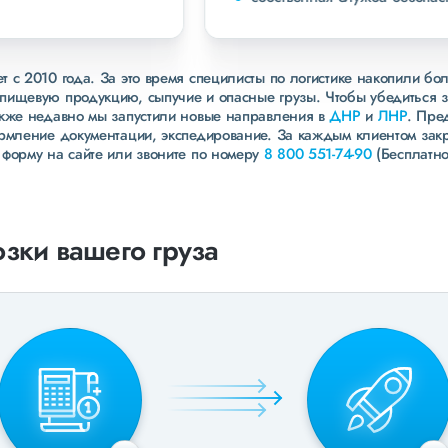
 с 2010 года. За это время специлисты по логистике накопили бо
пищевую продукцию, сыпучие и опасные грузы. Чтобы убедиться 
акже недавно мы запустили новые направления в
ДНР
и
ЛНР
. Пре
ормление документации, экспедирование. За каждым клиентом зак
 форму на сайте или звоните по номеру
8 800 551-74-90
(Бесплатно
зки вашего груза