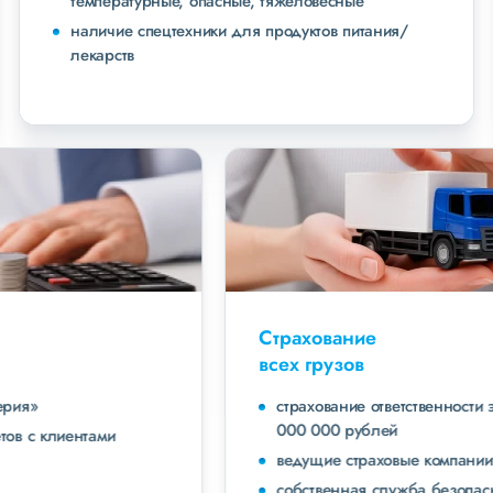
температурные, опасные, тяжеловесные
наличие спецтехники для продуктов питания/
лекарств
Страхование
всех грузов
страхование ответственности экспедитора до 40
000 000 рублей
ведущие страховые компании
собственная служба безопасности