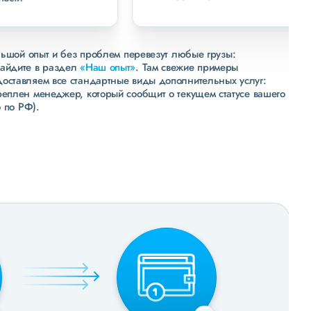
льшой опыт и без проблем перевезут любые грузы:
зайдите в раздел
«Наш опыт»
. Там свежие примеры
доставляем все стандартные виды дополнительных услуг:
реплен менеджер, который сообщит о текущем статусе вашего
 по РФ).