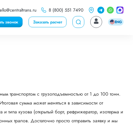
ello@centraltrans.ru
8 (800) 551 7490
ать звонок
Заказать расчет
ENG
ным транспортом с грузоподъемностью от 1 до 100 тонн.
тоговая сумма может меняться в зависимости от
 и типа кузова (открытый борт, рефрижератор, изотерма и
онных тралов. Достаточно просто отправить заявку и мы