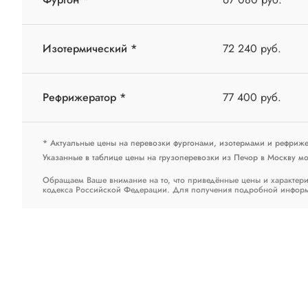
Изотермический *
72 240 руб.
Рефрижератор *
77 400 руб.
* Актуальные цены на перевозки фургонами, изотермами и рефриж
Указанные в таблице цены на грузоперевозки из Печор в Москву мог
Обращаем Ваше внимание на то, что приведённые цены и характери
кодекса Российской Федерации. Для получения подробной информац