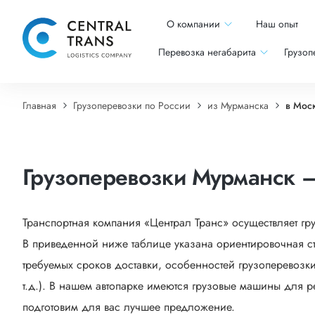
О компании
Наш опыт
Перевозка негабарита
Грузоп
Главная
Грузоперевозки по России
из Мурманска
в Мос
Грузоперевозки Мурманск 
Транспортная компания «Централ Транс» осуществляет гр
В приведенной ниже таблице указана ориентировочная ст
требуемых сроков доставки, особенностей грузоперевозки
т.д.). В нашем автопарке имеются грузовые машины для р
подготовим для вас лучшее предложение.