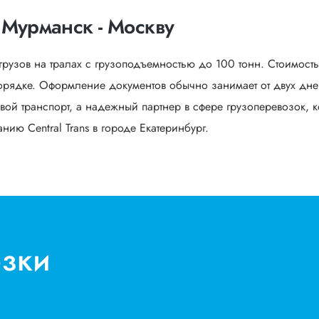
 Мурманск - Москву
грузов на тралах с грузоподъемностью до 100 тонн. Стоимост
рядке. Оформление документов обычно занимает от двух дней
вой транспорт, а надежный партнер в сфере грузоперевозок, к
ию Central Trans в городе Екатеринбург.
озки