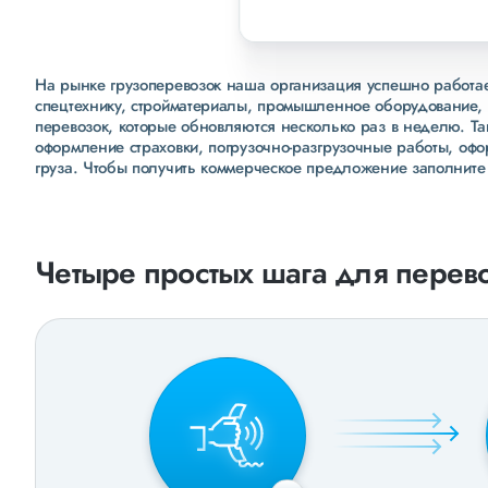
На рынке грузоперевозок наша организация успешно работает
спецтехнику, стройматериалы, промышленное оборудование, 
перевозок, которые обновляются несколько раз в неделю. Т
оформление страховки, погрузочно-разгрузочные работы, оф
груза. Чтобы получить коммерческое предложение заполните
Четыре простых шага для перево