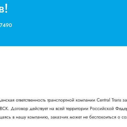
в!
 7490
анская ответственность транспортной компании Central Trans з
СК. Договор действует на всей территории Российской Федер
аясь в нашу компанию, заказчик может не беспокоиться о сох