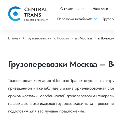
О компании
Наш опыт
Перевозка негабарита
Грузоп
Главная
Грузоперевозки по России
из Москвы
в Вологду
Грузоперевозки Москва – В
Транспортная компания «Централ Транс» осуществляет гр
приведенной ниже таблице указана ориентировочная стои
сроков доставки, особенностей грузоперевозки (генеральн
нашем автопарке имеются грузовые машины для решения са
подготовим для вас лучшее предложение.