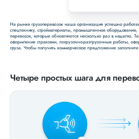
На рынке грузоперевозок наша организация успешно работает
спецтехнику, стройматериалы, промышленное оборудование, 
перевозок, которые обновляются несколько раз в неделю. Т
оформление страховки, погрузочно-разгрузочные работы, оф
груза. Чтобы получить коммерческое предложение заполните
Четыре простых шага для перево