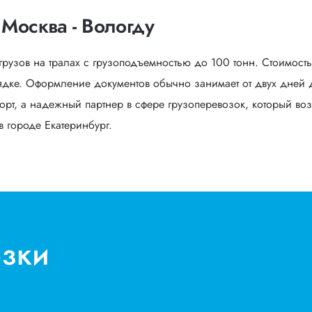
Москва - Вологду
грузов на тралах с грузоподъемностью до 100 тонн. Стоимост
дке. Оформление документов обычно занимает от двух дней д
орт, а надежный партнер в сфере грузоперевозок, который воз
в городе Екатеринбург.
озки