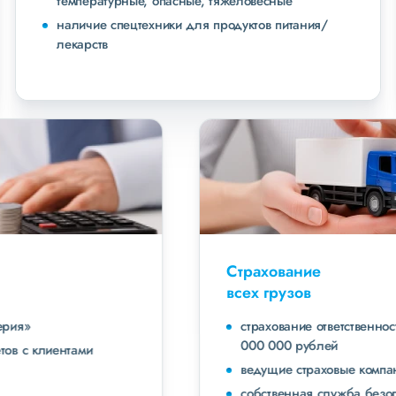
температурные, опасные, тяжеловесные
наличие спецтехники для продуктов питания/
лекарств
Страхование
всех грузов
страхование ответственности экспедитора до 40
000 000 рублей
ведущие страховые компании
собственная служба безопасности