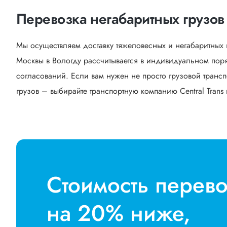
Перевозка негабаритных грузов 
Мы осуществляем доставку тяжеловесных и негабаритных 
Москвы в Вологду рассчитывается в индивидуальном поря
согласований. Если вам нужен не просто грузовой трансп
грузов – выбирайте транспортную компанию Central Trans 
Стоимость перев
на 20% ниже,