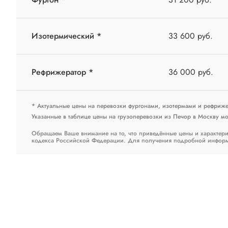
Изотермический *
33 600 руб.
Рефрижератор *
36 000 руб.
* Актуальные цены на перевозки фургонами, изотермами и рефриж
Указанные в таблице цены на грузоперевозки из Печор в Москву мог
Обращаем Ваше внимание на то, что приведённые цены и характери
кодекса Российской Федерации. Для получения подробной информац