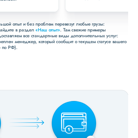
льшой опыт и без проблем перевезут любые грузы:
зайдите в раздел
«Наш опыт»
. Там свежие примеры
доставляем все стандартные виды дополнительных услуг:
реплен менеджер, который сообщит о текущем статусе вашего
 по РФ).