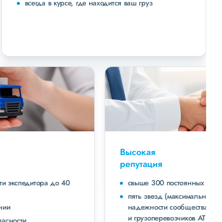
всегда в курсе, где находится ваш груз
Высокая
репутация
свыше 300 постоянных клиентов
пять звезд (максимальная оценка) в рейтинге
надежности сообщества транспортных компаний
и грузоперевозчиков АТИ