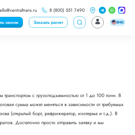
ello@centraltrans.ru
8 (800) 551 7490
ать звонок
Заказать расчет
ENG
 транспортом с грузоподъемностью от 1 до 100 тонн. В
говая сумма может меняться в зависимости от требуемых
ва (открытый борт, рефрижератор, изотерма и т.д.). В
алов. Достаточно просто отправить заявку и мы