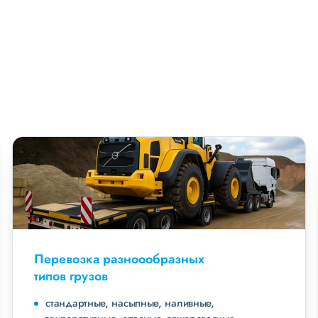
Перевозка разноообразных
типов грузов
стандартные, насыпные, наливные,