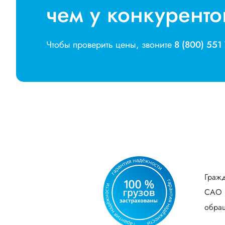
чем у конкуренто
Чтобы проверить цены, звоните
8 (800) 551
Гражд
САО В
обращ