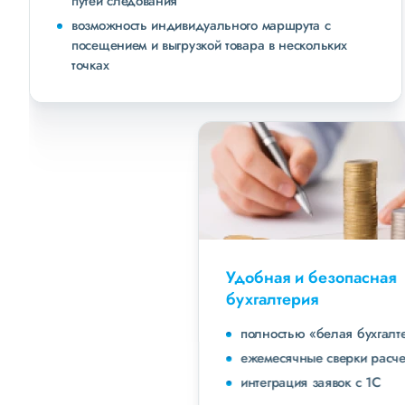
путей следования
возможность индивидуального маршрута с
посещением и выгрузкой товара в нескольких
точках
Удобная и безопасная
бухгалтерия
полностью «белая бухгалтерия»
ежемесячные сверки расчетов с клиентами
интеграция заявок с 1С