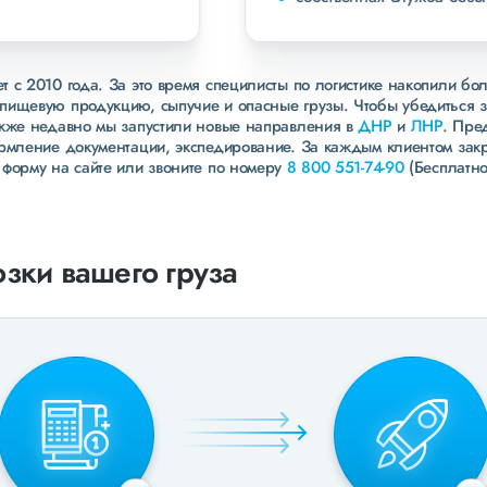
 с 2010 года. За это время специлисты по логистике накопили бо
пищевую продукцию, сыпучие и опасные грузы. Чтобы убедиться 
акже недавно мы запустили новые направления в
ДНР
и
ЛНР
. Пре
ормление документации, экспедирование. За каждым клиентом зак
 форму на сайте или звоните по номеру
8 800 551-74-90
(Бесплатно
зки вашего груза