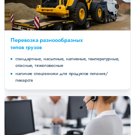
Перевозка разноообразных
типов грузов
стандартные, насыпные, наливные, температурные,
опасные, тяжеловесные
наличие спецтехники для продуктов питания/
лекарств