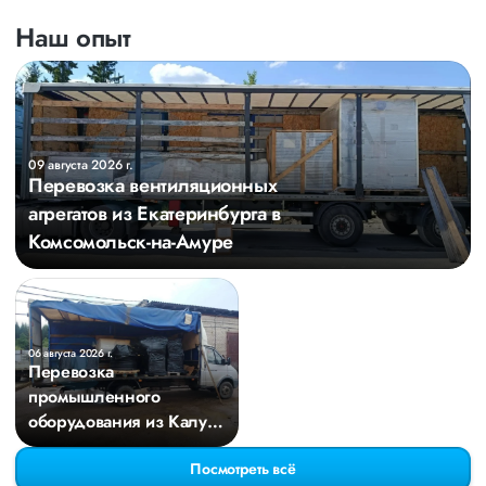
Наш опыт
09 августа 2026 г.
Перевозка вентиляционных
агрегатов из Екатеринбурга в
Комсомольск-на-Амуре
06 августа 2026 г.
Перевозка
промышленного
оборудования из Калуги
в Казань
Посмотреть всё