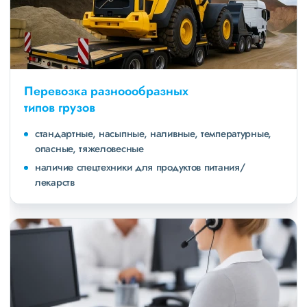
Перевозка разноообразных
типов грузов
стандартные, насыпные, наливные, температурные,
опасные, тяжеловесные
наличие спецтехники для продуктов питания/
лекарств